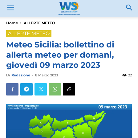
Home
ALLERTE METEO
ALLERTE METEO
Meteo Sicilia: bollettino di
allerta meteo per domani,
giovedì 09 marzo 2023
Di
Redazione
-
8 Marzo 2023
22