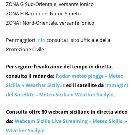
ZONA G Sud-Orientale, versante ionico
ZONA H Bacino del Fiume Simeto
ZONA I Nord-Orientale, versante ionico
Per maggiori
info
consulta il sito ufficiale della
Protezione Civile
Per seguire l’evoluzione del tempo in diretta,
consulta il radar da:
Radar meteo piogge – Meteo
Sicilia » Weather Sicily.it
ed il satellite da
Immagini
del Satellite – Meteo Sicilia » Weather Sicily.it
.
Consulta oltre 80 webcam siciliane in diretta video
da:
Webcam Sicilia Live Streaming – Meteo Sicilia »
Weather Sicily.it