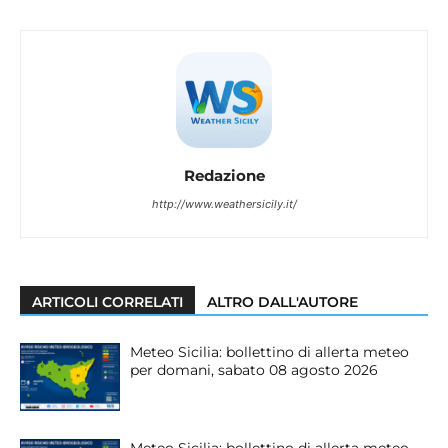
Redazione
http://www.weathersicily.it/
ARTICOLI CORRELATI
ALTRO DALL'AUTORE
Meteo Sicilia: bollettino di allerta meteo
per domani, sabato 08 agosto 2026
Meteo Sicilia: bollettino di allerta meteo