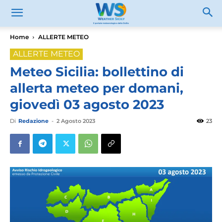
Home
ALLERTE METEO
ALLERTE METEO
Meteo Sicilia: bollettino di
allerta meteo per domani,
giovedì 03 agosto 2023
Di
Redazione
-
2 Agosto 2023
23