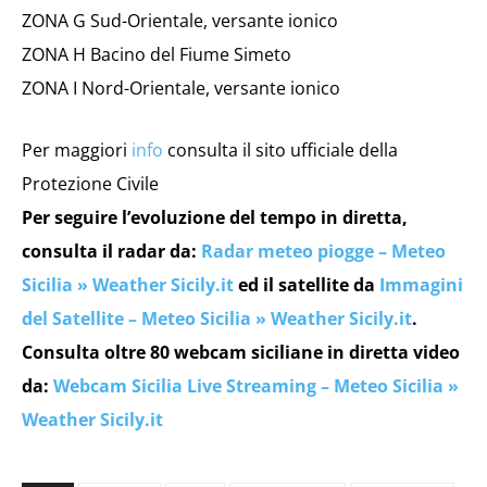
ZONA G Sud-Orientale, versante ionico
ZONA H Bacino del Fiume Simeto
ZONA I Nord-Orientale, versante ionico
Per maggiori
info
consulta il sito ufficiale della
Protezione Civile
Per seguire l’evoluzione del tempo in diretta,
consulta il radar da:
Radar meteo piogge – Meteo
Sicilia » Weather Sicily.it
ed il satellite da
Immagini
del Satellite – Meteo Sicilia » Weather Sicily.it
.
Consulta oltre 80 webcam siciliane in diretta video
da:
Webcam Sicilia Live Streaming – Meteo Sicilia »
Weather Sicily.it