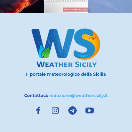
Contattaci:
redazione@weathersicily.it