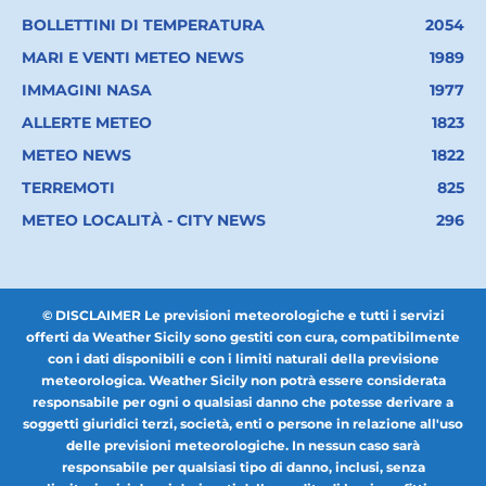
BOLLETTINI DI TEMPERATURA
2054
MARI E VENTI METEO NEWS
1989
IMMAGINI NASA
1977
ALLERTE METEO
1823
METEO NEWS
1822
TERREMOTI
825
METEO LOCALITÀ - CITY NEWS
296
© DISCLAIMER Le previsioni meteorologiche e tutti i servizi
offerti da Weather Sicily sono gestiti con cura, compatibilmente
con i dati disponibili e con i limiti naturali della previsione
meteorologica. Weather Sicily non potrà essere considerata
responsabile per ogni o qualsiasi danno che potesse derivare a
soggetti giuridici terzi, società, enti o persone in relazione all'uso
delle previsioni meteorologiche. In nessun caso sarà
responsabile per qualsiasi tipo di danno, inclusi, senza