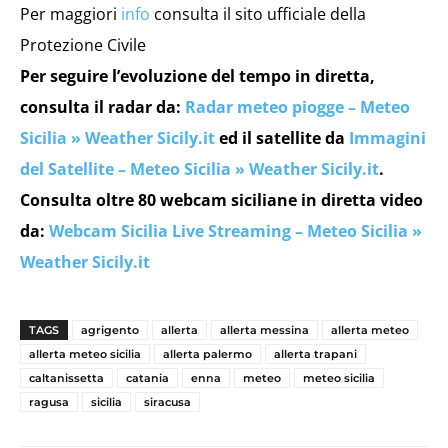
Per maggiori
info
consulta il sito ufficiale della
Protezione Civile
Per seguire l’evoluzione del tempo in diretta,
consulta il radar da:
Radar meteo piogge – Meteo
Sicilia » Weather Sicily.it
ed il satellite da
Immagini
del Satellite – Meteo Sicilia » Weather Sicily.it
.
Consulta oltre 80 webcam siciliane in diretta video
da:
Webcam Sicilia Live Streaming – Meteo Sicilia »
Weather Sicily.it
TAGS
agrigento
allerta
allerta messina
allerta meteo
allerta meteo sicilia
allerta palermo
allerta trapani
caltanissetta
catania
enna
meteo
meteo sicilia
ragusa
sicilia
siracusa