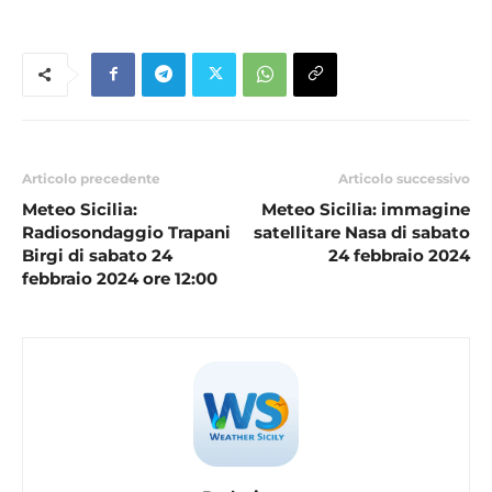
Articolo precedente
Articolo successivo
Meteo Sicilia:
Meteo Sicilia: immagine
Radiosondaggio Trapani
satellitare Nasa di sabato
Birgi di sabato 24
24 febbraio 2024
febbraio 2024 ore 12:00