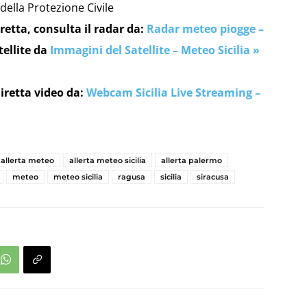
 della Protezione Civile
retta, consulta il radar da:
Radar meteo piogge –
tellite da
Immagini del Satellite – Meteo Sicilia »
iretta video da:
Webcam Sicilia Live Streaming –
allerta meteo
allerta meteo sicilia
allerta palermo
meteo
meteo sicilia
ragusa
sicilia
siracusa