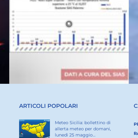
ARTICOLI POPOLARI
C
Meteo Sicilia: bollettino di
P
allerta meteo per domani,
R
lunedì 25 maggio...