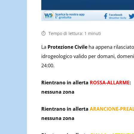
Tempo di lettura:
1
minuti
La
Protezione Civile
ha appena rilasciato 
idrogeologico valido per domani, domenic
24:00.
Rientrano in allerta
ROSSA-ALLARME
:
nessuna zona
Rientrano in allerta
ARANCIONE-PREA
nessuna zona