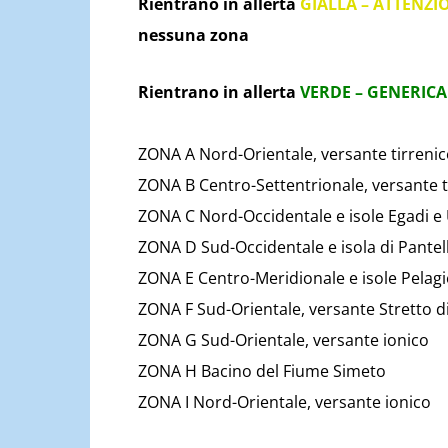
Rientrano in allerta
GIALLA – ATTENZI
nessuna zona
Rientrano in allerta
VERDE – GENERICA
ZONA A Nord-Orientale, versante tirrenico
ZONA B Centro-Settentrionale, versante t
ZONA C Nord-Occidentale e isole Egadi e 
ZONA D Sud-Occidentale e isola di Pantel
ZONA E Centro-Meridionale e isole Pelagi
ZONA F Sud-Orientale, versante Stretto di 
ZONA G Sud-Orientale, versante ionico
ZONA H Bacino del Fiume Simeto
ZONA I Nord-Orientale, versante ionico