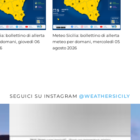
ia: bollettino di allerta
Meteo Sicilia: bollettino di allerta
domani, giovedì 06
meteo per domani, mercoledì 05
6
agosto 2026
SEGUICI SU INSTAGRAM
@WEATHERSICILY