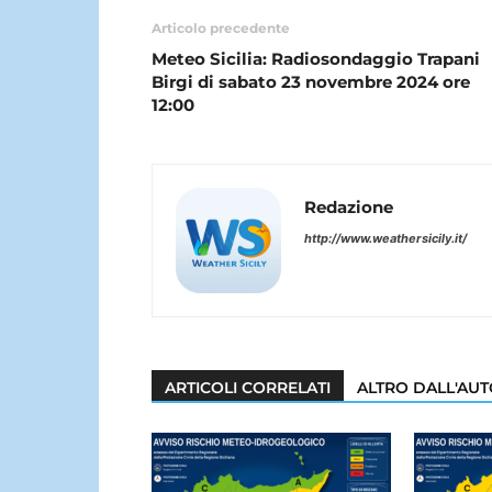
Articolo precedente
Meteo Sicilia: Radiosondaggio Trapani
Birgi di sabato 23 novembre 2024 ore
12:00
Redazione
http://www.weathersicily.it/
ARTICOLI CORRELATI
ALTRO DALL'AU