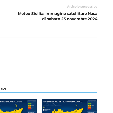
Articolo successivo
Meteo Sicilia: immagine satellitare Nasa
di sabato 23 novembre 2024
TORE