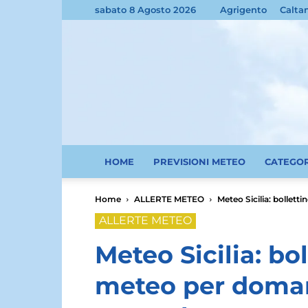
sabato 8 Agosto 2026
Agrigento
Calta
HOME
PREVISIONI METEO
CATEGO
Home
ALLERTE METEO
Meteo Sicilia: bollet
ALLERTE METEO
Meteo Sicilia: bol
meteo per doman