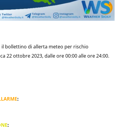
il bollettino di allerta meteo per rischio
 22 ottobre 2023, dalle ore 00:00 alle ore 24:00.
LLARME
:
ONE
: