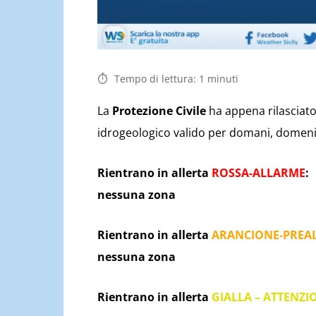
Tempo di lettura:
1
minuti
La
Protezione Civile
ha appena rilasciato 
idrogeologico valido per domani, domenica
Rientrano in allerta
ROSSA-ALLARME
:
nessuna zona
Rientrano in allerta
ARANCIONE-PREA
nessuna zona
Rientrano in allerta
GIALLA – ATTENZI