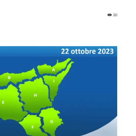
20
»
Weather
Sicily.it