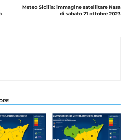
Meteo Sicilia: immagine satellitare Nasa
a
di sabato 21 ottobre 2023
TORE