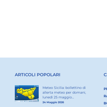
ARTICOLI POPOLARI
C
Meteo Sicilia: bollettino di
P
allerta meteo per domani,
R
lunedì 25 maggio...
24 Maggio 2026
B