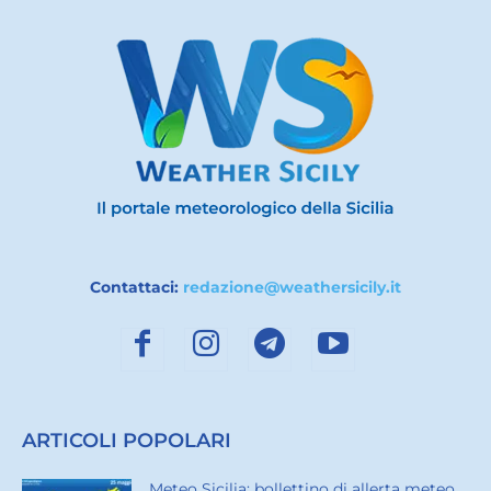
Contattaci:
redazione@weathersicily.it
ARTICOLI POPOLARI
Meteo Sicilia: bollettino di allerta meteo