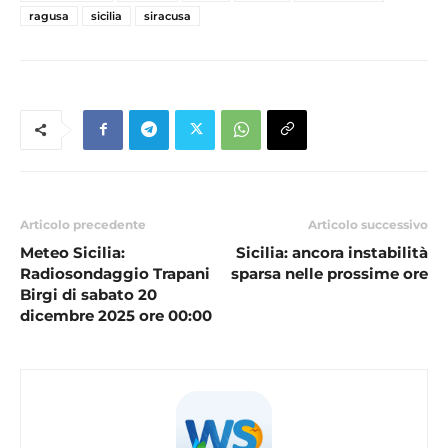
ragusa
sicilia
siracusa
Articolo precedente
Articolo successivo
Meteo Sicilia:
Sicilia: ancora instabilità
Radiosondaggio Trapani
sparsa nelle prossime ore
Birgi di sabato 20
dicembre 2025 ore 00:00