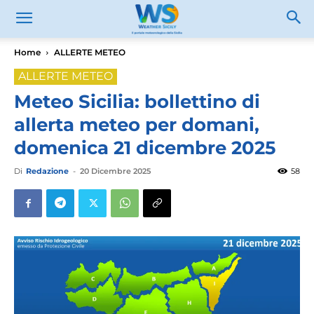
Home
ALLERTE METEO
ALLERTE METEO
Meteo Sicilia: bollettino di
allerta meteo per domani,
domenica 21 dicembre 2025
Di
Redazione
-
20 Dicembre 2025
58