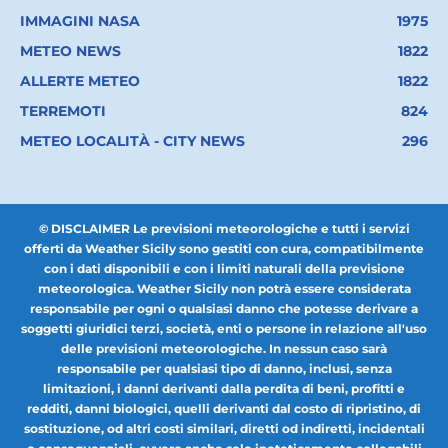
IMMAGINI NASA
1975
METEO NEWS
1822
ALLERTE METEO
1822
TERREMOTI
824
METEO LOCALITÀ - CITY NEWS
296
© DISCLAIMER Le previsioni meteorologiche e tutti i servizi
offerti da Weather Sicily sono gestiti con cura, compatibilmente
con i dati disponibili e con i limiti naturali della previsione
meteorologica. Weather Sicily non potrà essere considerata
responsabile per ogni o qualsiasi danno che potesse derivare a
soggetti giuridici terzi, società, enti o persone in relazione all'uso
delle previsioni meteorologiche. In nessun caso sarà
responsabile per qualsiasi tipo di danno, inclusi, senza
limitazioni, i danni derivanti dalla perdita di beni, profitti e
redditi, danni biologici, quelli derivanti dal costo di ripristino, di
sostituzione, od altri costi similari, diretti od indiretti, incidentali