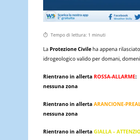
Tempo di lettura:
1
minuti
La
Protezione Civile
ha appena rilasciato 
idrogeologico valido per domani, domenica
Rientrano in allerta
ROSSA-ALLARME
:
nessuna zona
Rientrano in allerta
ARANCIONE-PREA
nessuna zona
Rientrano in allerta
GIALLA – ATTENZI