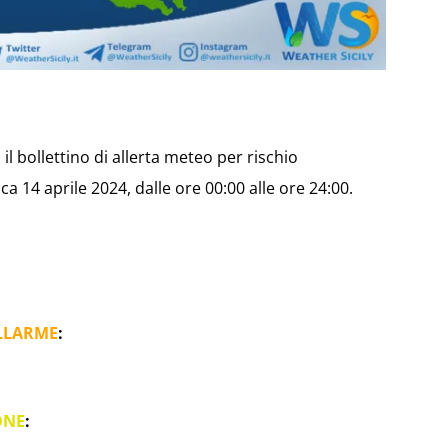
il bollettino di allerta meteo per rischio
 14 aprile 2024, dalle ore 00:00 alle ore 24:00.
LLARME
:
ONE
: