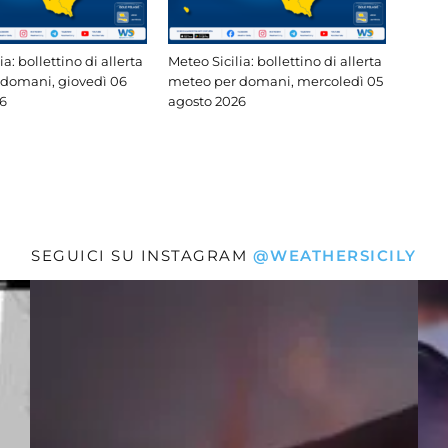
ia: bollettino di allerta
Meteo Sicilia: bollettino di allerta
domani, giovedì 06
meteo per domani, mercoledì 05
6
agosto 2026
SEGUICI SU INSTAGRAM
@WEATHERSICILY