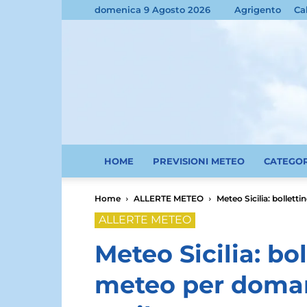
domenica 9 Agosto 2026
Agrigento
Ca
HOME
PREVISIONI METEO
CATEGO
Home
ALLERTE METEO
Meteo Sicilia: bollett
ALLERTE METEO
Meteo Sicilia: bol
meteo per doman