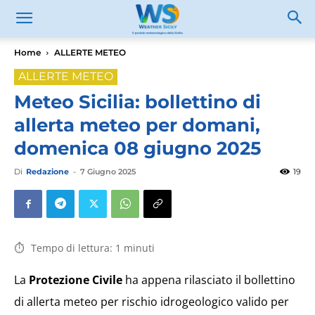
Home
ALLERTE METEO
ALLERTE METEO
Meteo Sicilia: bollettino di
allerta meteo per domani,
domenica 08 giugno 2025
Di
Redazione
-
7 Giugno 2025
19
Tempo di lettura:
1
minuti
La
Protezione Civile
ha appena rilasciato il bollettino
di allerta meteo per rischio idrogeologico valido per