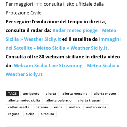
Per maggiori
info
consulta il sito ufficiale della
Protezione Civile
Per seguire l’evoluzione del tempo in diretta,
consulta il radar da:
Radar meteo piogge – Meteo
Sicilia » Weather Sicily.it
ed il satellite da
Immagini
del Satellite – Meteo Sicilia » Weather Sicily.it
.
Consulta oltre 80 webcam siciliane in diretta video
da:
Webcam Sicilia Live Streaming – Meteo Sicilia »
Weather Sicily.it
TAGS
agrigento
allerta
allerta messina
allerta meteo
allerta meteo sicilia
allerta palermo
allerta trapani
caltanissetta
catania
enna
meteo
meteo sicilia
ragusa
sicilia
siracusa