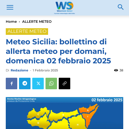
Home
ALLERTE METEO
ALLERTE METEO
Meteo Sicilia: bollettino di
allerta meteo per domani,
domenica 02 febbraio 2025
Di
Redazione
-
1 Febbraio 2025
38