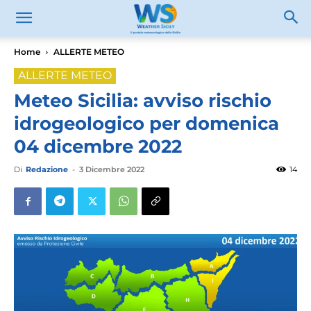
Home
ALLERTE METEO
ALLERTE METEO
Meteo Sicilia: avviso rischio
idrogeologico per domenica
04 dicembre 2022
Di
Redazione
-
3 Dicembre 2022
14