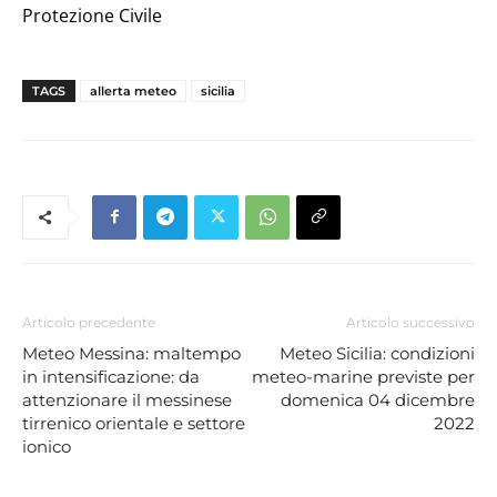
Protezione Civile
TAGS
allerta meteo
sicilia
Articolo precedente
Articolo successivo
Meteo Messina: maltempo
Meteo Sicilia: condizioni
in intensificazione: da
meteo-marine previste per
attenzionare il messinese
domenica 04 dicembre
tirrenico orientale e settore
2022
ionico