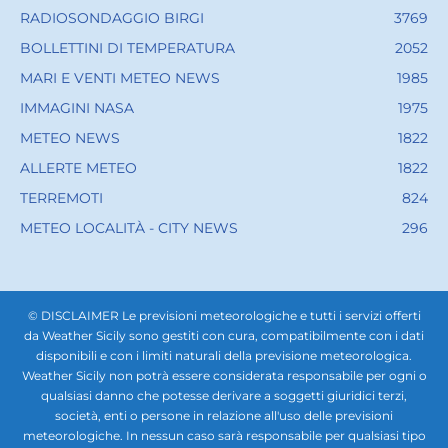
RADIOSONDAGGIO BIRGI
3769
BOLLETTINI DI TEMPERATURA
2052
MARI E VENTI METEO NEWS
1985
IMMAGINI NASA
1975
METEO NEWS
1822
ALLERTE METEO
1822
TERREMOTI
824
METEO LOCALITÀ - CITY NEWS
296
© DISCLAIMER Le previsioni meteorologiche e tutti i servizi offerti
da Weather Sicily sono gestiti con cura, compatibilmente con i dati
disponibili e con i limiti naturali della previsione meteorologica.
Weather Sicily non potrà essere considerata responsabile per ogni o
qualsiasi danno che potesse derivare a soggetti giuridici terzi,
società, enti o persone in relazione all'uso delle previsioni
meteorologiche. In nessun caso sarà responsabile per qualsiasi tipo