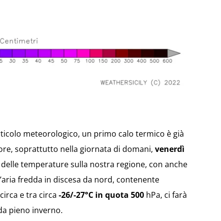
ticolo meteorologico, un primo calo termico è già
 ore, soprattutto nella giornata di domani,
venerdì
o delle temperature sulla nostra regione, con anche
d’aria fredda in discesa da nord, contenente
circa e tra circa
-26/-27°C in quota 500
hPa, ci farà
da pieno inverno.