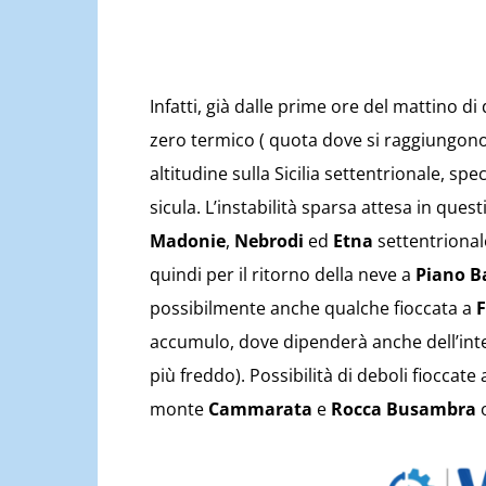
Infatti, già dalle prime ore del mattino di
zero termico ( quota dove si raggiungono 
altitudine sulla Sicilia settentrionale, s
sicula. L’instabilità sparsa attesa in quest
Madonie
,
Nebrodi
ed
Etna
settentrional
quindi per il ritorno della neve a
Piano B
possibilmente anche qualche fioccata a
F
accumulo, dove dipenderà anche dell’inte
più freddo). Possibilità di deboli fioccate
monte
Cammarata
e
Rocca Busambra
o