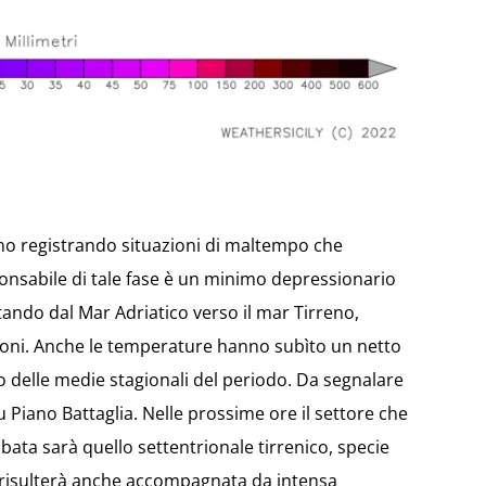
anno registrando situazioni di maltempo che
ponsabile di tale fase è un minimo depressionario
tando dal Mar Adriatico verso il mar Tirreno,
ioni. Anche le temperature hanno subìto un netto
to delle medie stagionali del periodo. Da segnalare
 Piano Battaglia. Nelle prossime ore il settore che
bata sarà quello settentrionale tirrenico, specie
e risulterà anche accompagnata da intensa