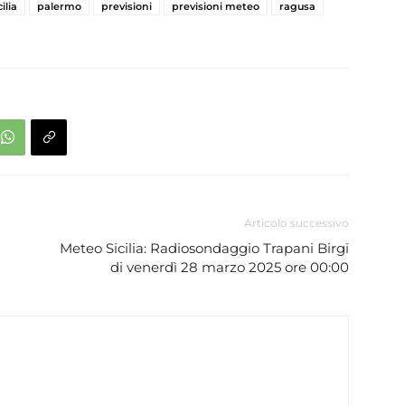
ilia
palermo
previsioni
previsioni meteo
ragusa
Articolo successivo
Meteo Sicilia: Radiosondaggio Trapani Birgi
di venerdì 28 marzo 2025 ore 00:00