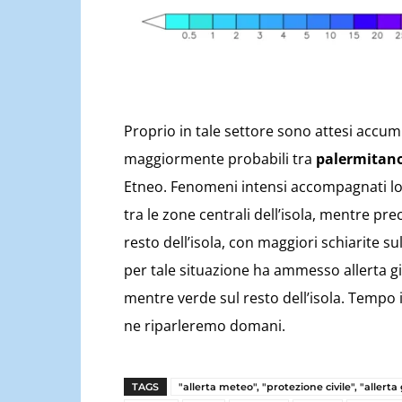
Proprio in tale settore sono attesi accumu
maggiormente probabili tra
palermitan
Etneo. Fenomeni intensi accompagnati l
tra le zone centrali dell’isola, mentre p
resto dell’isola, con maggiori schiarite s
per tale situazione ha ammesso allerta gia
mentre verde sul resto dell’isola. Tempo 
ne riparleremo domani.
TAGS
"allerta meteo", "protezione civile", "allerta