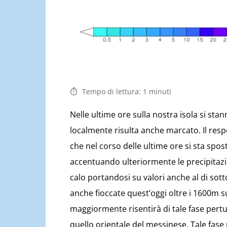
Tempo di lettura:
1
minuti
Nelle ultime ore sulla nostra isola si st
localmente risulta anche marcato. Il res
che nel corso delle ultime ore si sta spos
accentuando ulteriormente le precipitaz
calo portandosi su valori anche al di sot
anche fioccate quest’oggi oltre i 1600m su
maggiormente risentirà di tale fase pertu
quello orientale del messinese. Tale fas