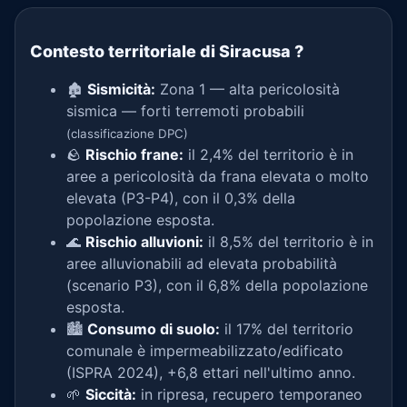
Contesto territoriale di Siracusa
?
🏚️
Sismicità:
Zona 1 — alta pericolosità
sismica — forti terremoti probabili
(classificazione DPC)
🪨
Rischio frane:
il 2,4% del territorio è in
aree a pericolosità da frana elevata o molto
elevata (P3-P4), con il 0,3% della
popolazione esposta.
🌊
Rischio alluvioni:
il 8,5% del territorio è in
aree alluvionabili ad elevata probabilità
(scenario P3), con il 6,8% della popolazione
esposta.
🏙️
Consumo di suolo:
il 17% del territorio
comunale è impermeabilizzato/edificato
(ISPRA 2024), +6,8 ettari nell'ultimo anno.
🌱
Siccità:
in ripresa, recupero temporaneo