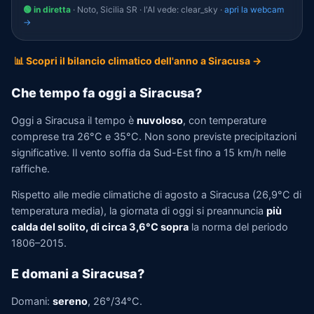
🟢 in diretta
· Noto, Sicilia SR · l'AI vede: clear_sky ·
apri la webcam
→
📊 Scopri il bilancio climatico dell'anno a Siracusa →
Che tempo fa oggi a Siracusa?
Oggi a Siracusa il tempo è
nuvoloso
, con temperature
comprese tra 26°C e 35°C. Non sono previste precipitazioni
significative. Il vento soffia da Sud-Est fino a 15 km/h nelle
raffiche.
Rispetto alle medie climatiche di agosto a Siracusa (26,9°C di
temperatura media), la giornata di oggi si preannuncia
più
calda del solito, di circa 3,6°C sopra
la norma del periodo
1806–2015.
E domani a Siracusa?
Domani:
sereno
, 26°/34°C.