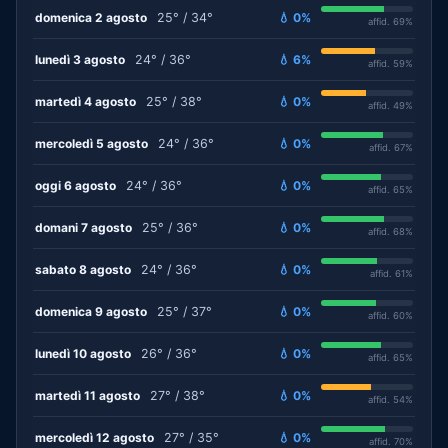
domenica 2 agosto
25° / 34°
💧 0%
affid. 69%
lunedì 3 agosto
24° / 36°
💧 6%
affid. 59%
martedì 4 agosto
25° / 38°
💧 0%
affid. 49%
mercoledì 5 agosto
24° / 36°
💧 0%
affid. 67%
oggi 6 agosto
24° / 36°
💧 0%
affid. 65%
domani 7 agosto
25° / 36°
💧 0%
affid. 68%
sabato 8 agosto
24° / 36°
💧 0%
affid. 61%
domenica 9 agosto
25° / 37°
💧 0%
affid. 60%
lunedì 10 agosto
26° / 36°
💧 0%
affid. 65%
martedì 11 agosto
27° / 38°
💧 0%
affid. 54%
mercoledì 12 agosto
27° / 35°
💧 0%
affid. 70%