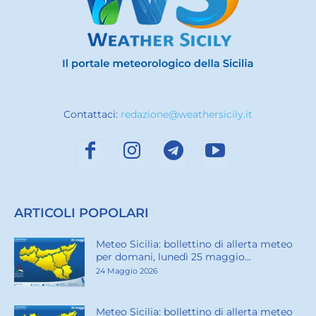
Contattaci:
redazione@weathersicily.it
ARTICOLI POPOLARI
Meteo Sicilia: bollettino di allerta meteo
per domani, lunedì 25 maggio...
24 Maggio 2026
Meteo Sicilia: bollettino di allerta meteo