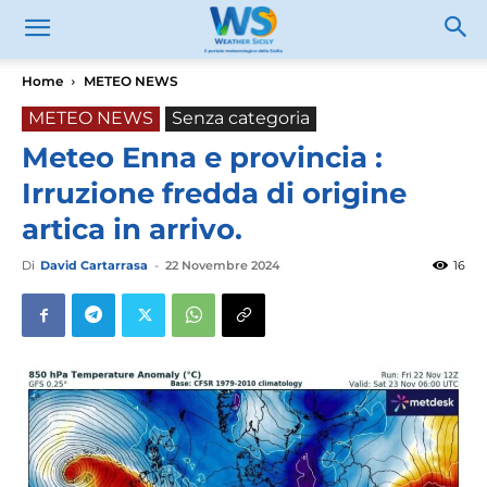
Home
METEO NEWS
METEO NEWS
Senza categoria
Meteo Enna e provincia :
Irruzione fredda di origine
artica in arrivo.
Di
David Cartarrasa
-
22 Novembre 2024
16