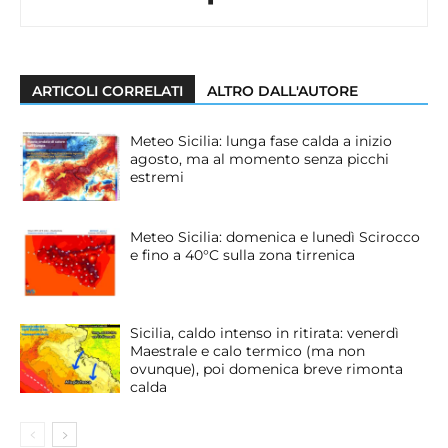
ARTICOLI CORRELATI
ALTRO DALL'AUTORE
Meteo Sicilia: lunga fase calda a inizio
agosto, ma al momento senza picchi
estremi
Meteo Sicilia: domenica e lunedì Scirocco
e fino a 40°C sulla zona tirrenica
Sicilia, caldo intenso in ritirata: venerdì
Maestrale e calo termico (ma non
ovunque), poi domenica breve rimonta
calda