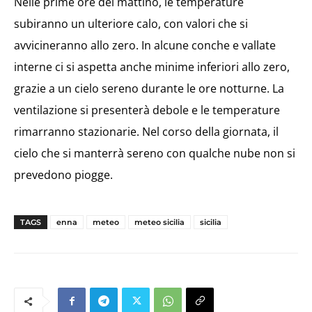
Nelle prime ore del mattino, le temperature
subiranno un ulteriore calo, con valori che si
avvicineranno allo zero. In alcune conche e vallate
interne ci si aspetta anche minime inferiori allo zero,
grazie a un cielo sereno durante le ore notturne. La
ventilazione si presenterà debole e le temperature
rimarranno stazionarie. Nel corso della giornata, il
cielo che si manterrà sereno con qualche nube non si
prevedono piogge.
TAGS
enna
meteo
meteo sicilia
sicilia