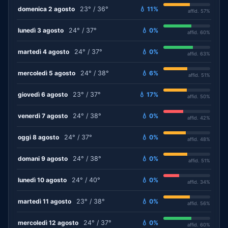
domenica 2 agosto
23° / 36°
💧 11%
affid. 57%
lunedì 3 agosto
24° / 37°
💧 0%
affid. 60%
martedì 4 agosto
24° / 37°
💧 0%
affid. 63%
mercoledì 5 agosto
24° / 38°
💧 6%
affid. 51%
giovedì 6 agosto
23° / 37°
💧 17%
affid. 50%
venerdì 7 agosto
24° / 38°
💧 0%
affid. 42%
oggi 8 agosto
24° / 37°
💧 0%
affid. 48%
domani 9 agosto
24° / 38°
💧 0%
affid. 51%
lunedì 10 agosto
24° / 40°
💧 0%
affid. 34%
martedì 11 agosto
23° / 38°
💧 0%
affid. 56%
mercoledì 12 agosto
24° / 37°
💧 0%
affid. 60%