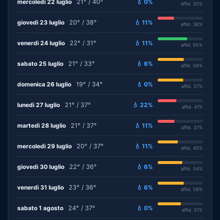
mercoledì 22 luglio
21° / 40°
💧 0%
affid. 30%
giovedì 23 luglio
20° / 38°
💧 11%
affid. 36%
venerdì 24 luglio
22° / 31°
💧 11%
affid. 65%
sabato 25 luglio
21° / 33°
💧 6%
affid. 58%
domenica 26 luglio
19° / 34°
💧 0%
affid. 57%
lunedì 27 luglio
21° / 37°
💧 22%
affid. 41%
martedì 28 luglio
21° / 37°
💧 11%
affid. 37%
mercoledì 29 luglio
20° / 37°
💧 11%
affid. 45%
giovedì 30 luglio
22° / 36°
💧 6%
affid. 54%
venerdì 31 luglio
23° / 36°
💧 6%
affid. 58%
sabato 1 agosto
24° / 37°
💧 0%
affid. 51%