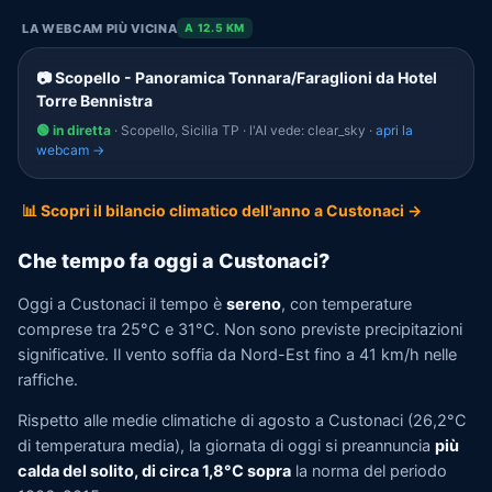
LA WEBCAM PIÙ VICINA
A 12.5 KM
📷 Scopello - Panoramica Tonnara/Faraglioni da Hotel
Torre Bennistra
🟢 in diretta
· Scopello, Sicilia TP · l'AI vede: clear_sky ·
apri la
webcam →
📊 Scopri il bilancio climatico dell'anno a Custonaci →
Che tempo fa oggi a Custonaci?
Oggi a Custonaci il tempo è
sereno
, con temperature
comprese tra 25°C e 31°C. Non sono previste precipitazioni
significative. Il vento soffia da Nord-Est fino a 41 km/h nelle
raffiche.
Rispetto alle medie climatiche di agosto a Custonaci (26,2°C
di temperatura media), la giornata di oggi si preannuncia
più
calda del solito, di circa 1,8°C sopra
la norma del periodo