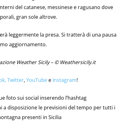
interni del catanese, messinese e ragusano dove
orali, gran sole altrove.
erà leggermente la presa. Si tratterà di una pausa
simo aggiornamento.
azione Weather Sicily – © Weathersicily.it
ok,
Twitter
,
YouTube
e
Instagram
!
tue foto sui social inserendo l’hashtag
i a disposizione le previsioni del tempo per tutti i
montagna presenti in Sicilia