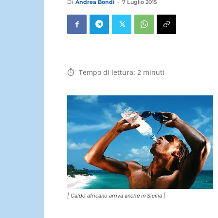
Di
Andrea Bondì
-
7 Luglio 2015
Tempo di lettura:
2
minuti
| Caldo africano arriva anche in Sicilia |