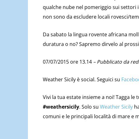
qualche nube nel pomeriggio sui settori 
non sono da escludere locali rovesci/temp
Da sabato la lingua rovente africana moll
duratura o no? Sapremo dirvelo al pros
07/07/2015 ore 13.14
– Pubblicato da red
Weather Sicily è social. Seguici su
Facebo
Vivi la tua estate insieme a noi! Tagga le 
#weathersicily
. Solo su
Weather Sicily
ha
comuni e le principali località di mare e 