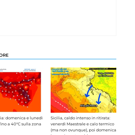
TORE
lia: domenica e lunedì
Sicilia, caldo intenso in ritirata:
fino a 40°C sulla zona
venerdì Maestrale e calo termico
(ma non ovunque), poi domenica