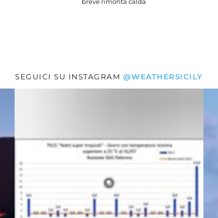
breve rimonta calda
SEGUICI SU INSTAGRAM
@WEATHERSICILY