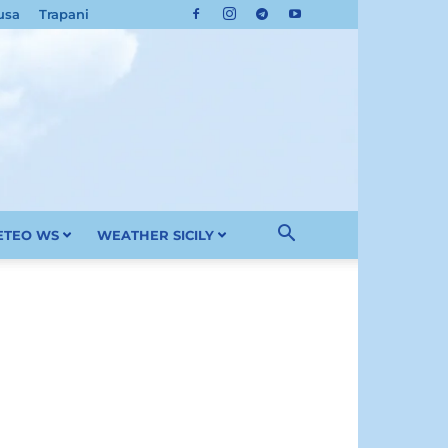
usa
Trapani
METEO WS
WEATHER SICILY