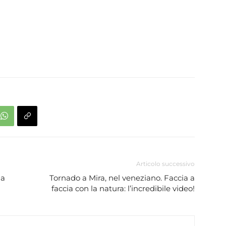
Articolo successivo
la
Tornado a Mira, nel veneziano. Faccia a
faccia con la natura: l’incredibile video!