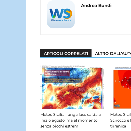
Andrea Bondì
ARTICOLI CORRELATI
ALTRO DALL'AU
Meteo Sicilia: lunga fase calda a
Meteo Sici
inizio agosto, ma al momento
Scirocco e 
senza picchi estremi
tirrenica