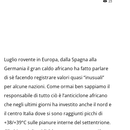
23
»
Luglio rovente in Europa, dalla Spagna alla
Weather
Germania il gran caldo africano ha fatto parlare
di sè facendo registrare valori quasi “inusuali”
per alcune nazioni. Come ormai ben sappiamo il
responsabile di tutto ciò è l’anticiclone africano
Sicily.it
che negli ultimi giorni ha investito anche il nord e
il centro Italia dove si sono raggiunti picchi di
+38/+39°C sulle pianure interne del settentrione.