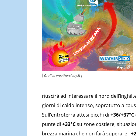
| Grafica weathersicily.it |
riuscirà ad interessare il nord dell’Inghil
giorni di caldo intenso, sopratutto a cau
Sull’entroterra attesi picchi di
+36/+37°C
punte di
+33°C
su zone costiere, situazion
brezza marina che non farà superare i
+