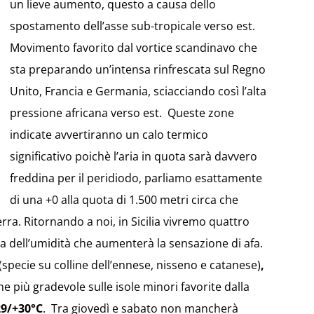
un lieve aumento, questo a causa dello
spostamento dell’asse sub-tropicale verso est.
Movimento favorito dal vortice scandinavo che
sta preparando un’intensa rinfrescata sul Regno
Unito, Francia e Germania, sciacciando così l’alta
pressione africana verso est. Queste zone
indicate avvertiranno un calo termico
significativo poichè l’aria in quota sarà davvero
freddina per il peridiodo, parliamo esattamente
di una +0 alla quota di 1.500 metri circa che
terra. Ritornando a noi, in Sicilia vivremo quattro
sa dell’umidità che aumenterà la sensazione di afa.
(specie su colline dell’ennese, nisseno e catanese)
,
e più gradevole sulle isole minori favorite dalla
29/+30°C
. Tra giovedì e sabato non mancherà