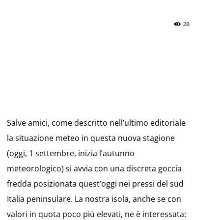
28
»
Weather
Salve amici, come descritto nell’ultimo editoriale
la situazione meteo in questa nuova stagione
(oggi, 1 settembre, inizia l’autunno
meteorologico) si avvia con una discreta goccia
Sicily.it
fredda posizionata quest’oggi nei pressi del sud
Italia peninsulare. La nostra isola, anche se con
valori in quota poco più elevati, ne è interessata: