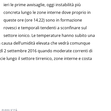
ieri le prime avvisaglie, oggi instabilità più
concreta lungo le zone interne dove proprio in
queste ore (ore 14.22) sono in formazione
rovesci e temporali tendenti a sconfinare sul
settore ionico. Le temperature hanno subito una
i a causa dell’umidità elevata che vedrà comunque
erdì 2 settembre 2016 quando moderate correnti di
cie lungo il settore tirrenico, zone interne e costa
PUBBLICITÀ