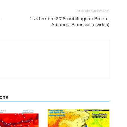
Articolo successivo
a
1 settembre 2016: nubifragi tra Bronte,
Adrano e Biancavilla (video)
TORE