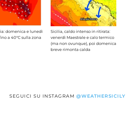
lia: domenica e lunedì
Sicilia, caldo intenso in ritirata:
fino a 40°C sulla zona
venerdì Maestrale e calo termico
(ma non ovunque), poi domenica
breve rimonta calda
SEGUICI SU INSTAGRAM
@WEATHERSICILY