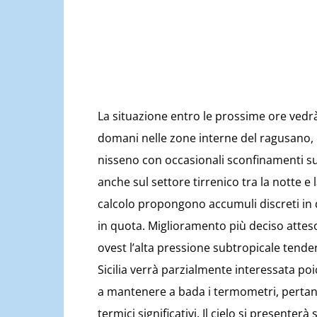
La situazione entro le prossime ore vedr
domani nelle zone interne del ragusano, 
nisseno con occasionali sconfinamenti sul
anche sul settore tirrenico tra la notte e 
calcolo propongono accumuli discreti in 
in quota. Miglioramento più deciso atte
ovest l’alta pressione subtropicale tende
Sicilia verrà parzialmente interessata po
a mantenere a bada i termometri, pertant
termici significativi. Il cielo si presente