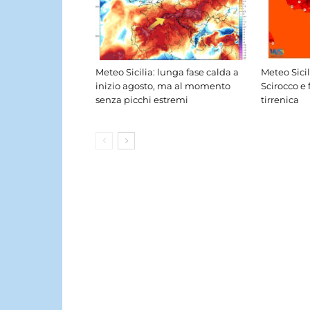
Meteo Sicilia: lunga fase calda a
Meteo Sici
inizio agosto, ma al momento
Scirocco e 
senza picchi estremi
tirrenica