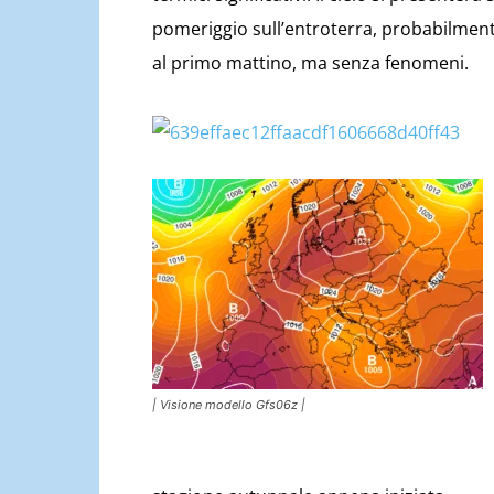
pomeriggio sull’entroterra, probabilmente
al primo mattino, ma senza fenomeni.
| Visione modello Gfs06z |