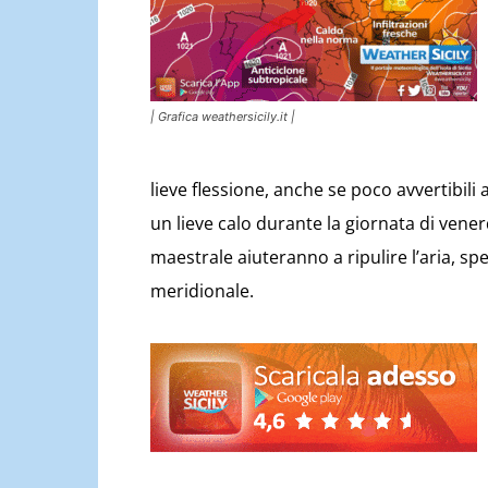
| Grafica weathersicily.it |
lieve flessione, anche se poco avvertibil
un lieve calo durante la giornata di ven
maestrale aiuteranno a ripulire l’aria, spe
meridionale.