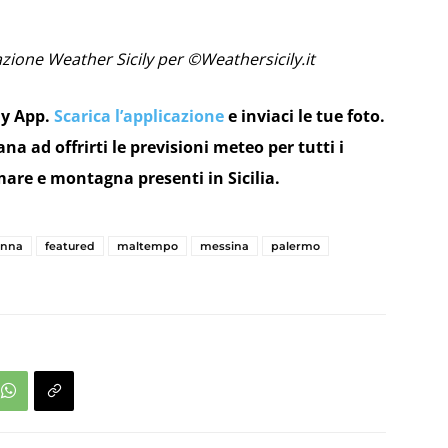
azione Weather Sicily per ©Weathersicily.it
ly App.
Scarica l’applicazione
e inviaci le tue foto.
na ad offrirti le previsioni meteo per tutti i
mare e montagna presenti in Sicilia.
enna
featured
maltempo
messina
palermo