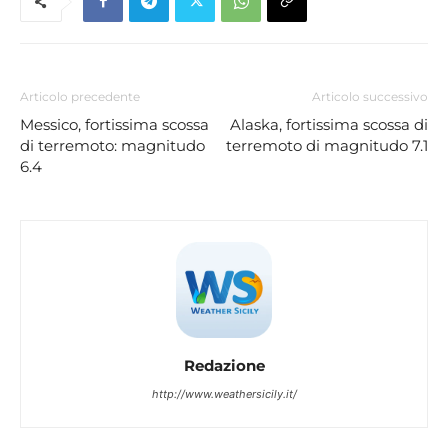
Articolo precedente
Articolo successivo
Messico, fortissima scossa
Alaska, fortissima scossa di
di terremoto: magnitudo
terremoto di magnitudo 7.1
6.4
Redazione
http://www.weathersicily.it/