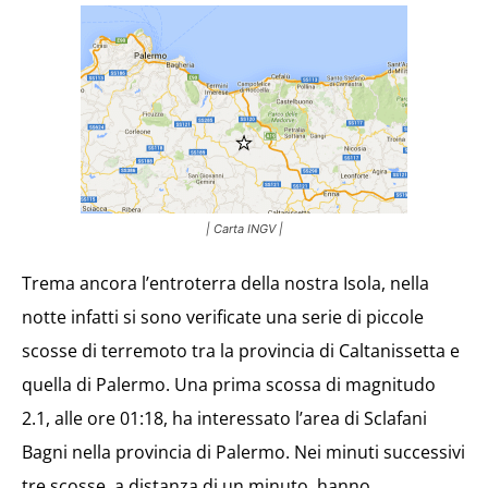
| Carta INGV |
Trema ancora l’entroterra della nostra Isola, nella
notte infatti si sono verificate una serie di piccole
scosse di terremoto tra la provincia di Caltanissetta e
quella di Palermo. Una prima scossa di magnitudo
2.1, alle ore 01:18, ha interessato l’area di Sclafani
Bagni nella provincia di Palermo. Nei minuti successivi
tre scosse, a distanza di un minuto, hanno