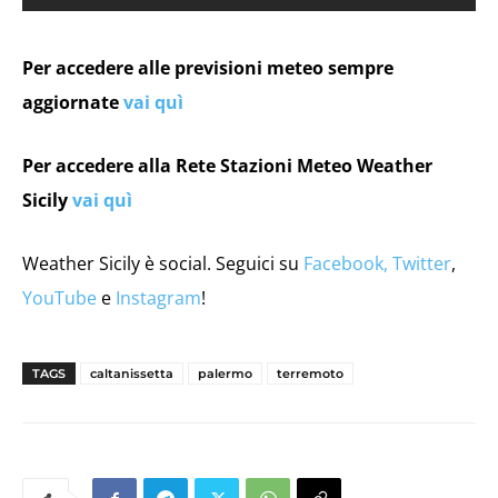
Per accedere alle previsioni meteo sempre
aggiornate
vai quì
Per accedere alla Rete Stazioni Meteo Weather
Sicily
vai quì
Weather Sicily è social. Seguici su
Facebook,
Twitter
,
YouTube
e
Instagram
!
TAGS
caltanissetta
palermo
terremoto