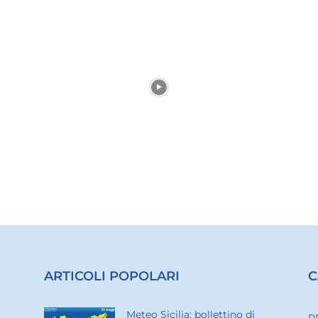
ARTICOLI POPOLARI
C
Meteo Sicilia: bollettino di