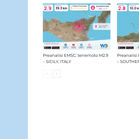
Preanalisi EMSC: terremoto M2.9
Preanalisi
– SICILY, ITALY
– SOUTHER