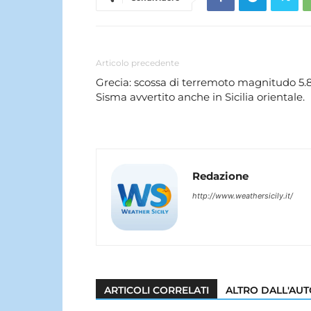
Articolo precedente
Grecia: scossa di terremoto magnitudo 5.8
Sisma avvertito anche in Sicilia orientale.
Redazione
http://www.weathersicily.it/
ARTICOLI CORRELATI
ALTRO DALL'AU