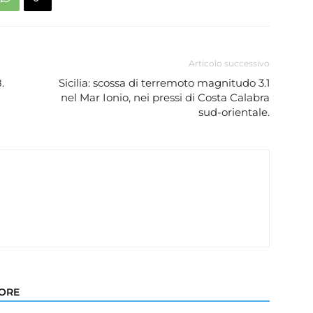
Articolo successivo
.
Sicilia: scossa di terremoto magnitudo 3.1
nel Mar Ionio, nei pressi di Costa Calabra
sud-orientale.
TORE