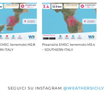
 EMSC: terremoto M2.8
Preanalisi EMSC: terremoto M3.4
N ITALY
– SOUTHERN ITALY
SEGUICI SU INSTAGRAM
@WEATHERSICILY