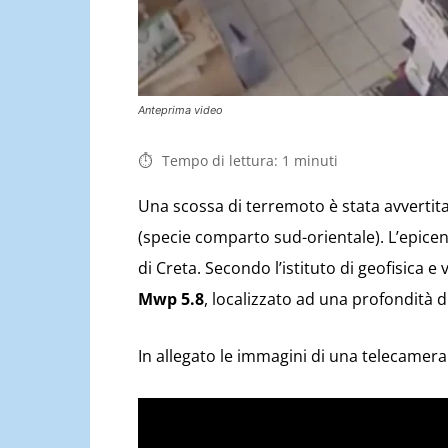
Anteprima video
Tempo di lettura:
1
minuti
Una scossa di terremoto è stata avvertita 
(specie comparto sud-orientale). L’epicent
di Creta. Secondo l’istituto di geofisica e
Mwp 5.8
, localizzato ad una profondità d
In allegato le immagini di una telecamera