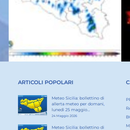
ARTICOLI POPOLARI
C
Meteo Sicilia: bollettino di
P
allerta meteo per domani,
R
lunedì 25 maggio...
24 Maggio 2026
B
M
Meteo Sicilia: bollettino di