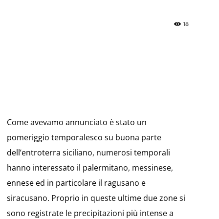
18
»
Weather
Come avevamo annunciato è stato un
pomeriggio temporalesco su buona parte
dell’entroterra siciliano, numerosi temporali
hanno interessato il palermitano, messinese,
Sicily.it
ennese ed in particolare il ragusano e
siracusano. Proprio in queste ultime due zone si
sono registrate le precipitazioni più intense a