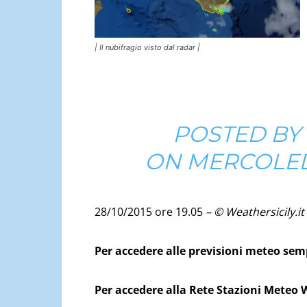
| Il nubifragio visto dal radar |
POSTED BY
ON
MERCOLED
28/10/2015 ore 19.05
– © Weathersicily.it
Per accedere alle previsioni meteo se
Per accedere alla Rete Stazioni Meteo 