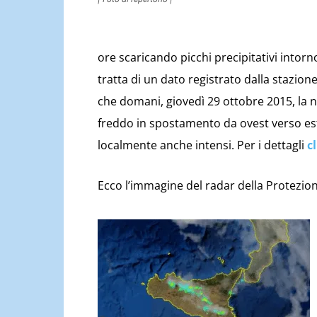
ore scaricando picchi precipitativi intor
tratta di un dato registrato dalla stazio
che domani, giovedì 29 ottobre 2015, la n
freddo in spostamento da ovest verso es
localmente anche intensi. Per i dettagli
c
Ecco l’immagine del radar della Protezione