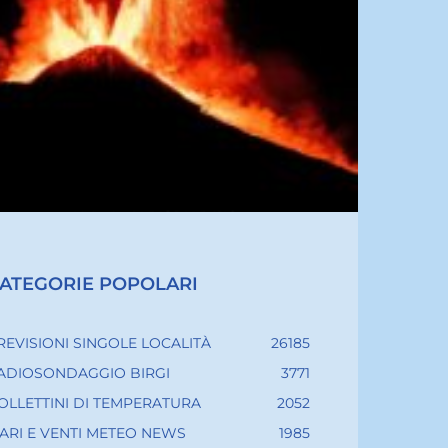
ATEGORIE POPOLARI
REVISIONI SINGOLE LOCALITÀ
26185
ADIOSONDAGGIO BIRGI
3771
OLLETTINI DI TEMPERATURA
2052
ARI E VENTI METEO NEWS
1985