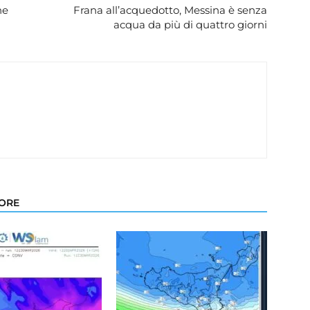
ne
Frana all’acquedotto, Messina è senza
acqua da più di quattro giorni
TORE