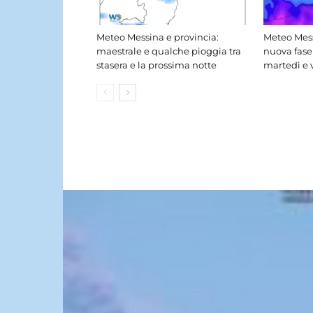
Meteo Messina e provincia:
Meteo Mess
maestrale e qualche pioggia tra
nuova fase
stasera e la prossima notte
martedì e 