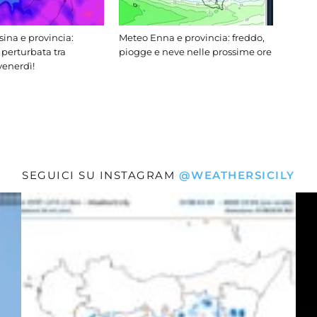
ina e provincia:
Meteo Enna e provincia: freddo,
 perturbata tra
piogge e neve nelle prossime ore
venerdì!
SEGUICI SU INSTAGRAM
@WEATHERSICILY