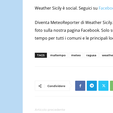
Weather Sicily è social. Seguici su
Facebo
Diventa MeteoReporter di Weather Sicily. 
foto sulla nostra pagina Facebook. Solo 
tempo per tutti i comuni e le principali lo
TAGS
maltempo
meteo
ragusa
weathe
Condividere
Articolo precedente