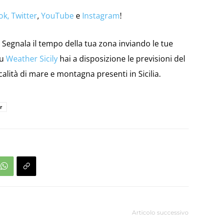
ok,
Twitter
,
YouTube
e
Instagram
!
Segnala il tempo della tua zona inviando le tue
su
Weather Sicily
hai a disposizione le previsioni del
calità di mare e montagna presenti in Sicilia.
r
Articolo successivo