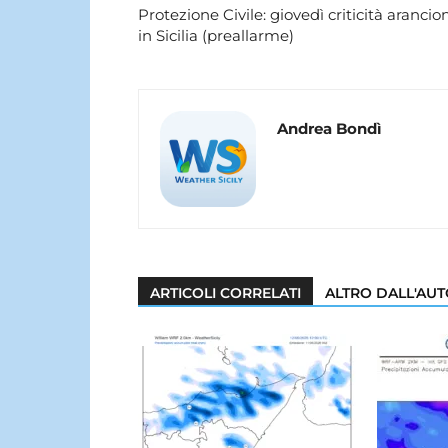
Protezione Civile: giovedì criticità arancio
in Sicilia (preallarme)
Andrea Bondì
ARTICOLI CORRELATI
ALTRO DALL'AU