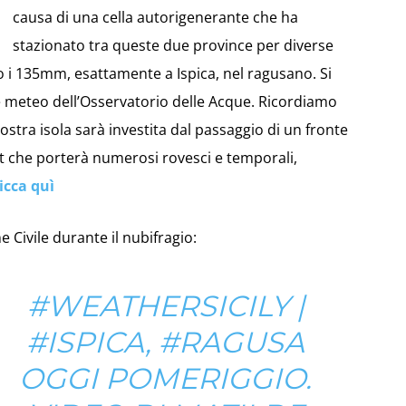
causa di una cella autorigenerante che ha
stazionato tra queste due province per diverse
no i 135mm, esattamente a Ispica, nel ragusano. Si
ne meteo dell’Osservatorio delle Acque. Ricordiamo
ostra isola sarà investita dal passaggio di un fronte
t che porterà numerosi rovesci e temporali,
licca quì
 Civile durante il nubifragio:
#WEATHERSICILY |
#ISPICA, #RAGUSA
OGGI POMERIGGIO.