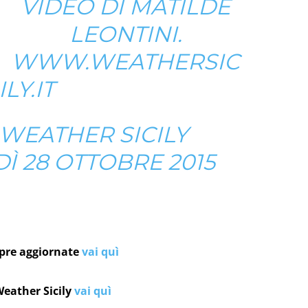
VIDEO DI MATILDE
LEONTINI.
WWW.WEATHERSIC
ILY.IT
WEATHER SICILY
Ì 28 OTTOBRE 2015
mpre aggiornate
vai quì
Weather Sicily
vai quì