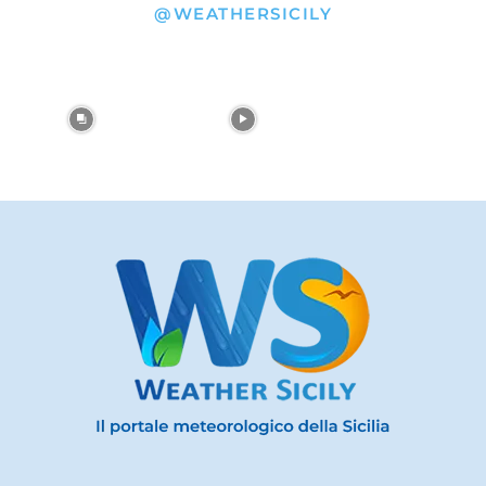
@WEATHERSICILY