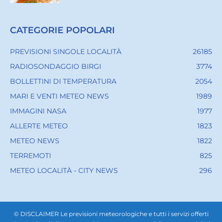
CATEGORIE POPOLARI
PREVISIONI SINGOLE LOCALITÀ
26185
RADIOSONDAGGIO BIRGI
3774
BOLLETTINI DI TEMPERATURA
2054
MARI E VENTI METEO NEWS
1989
IMMAGINI NASA
1977
ALLERTE METEO
1823
METEO NEWS
1822
TERREMOTI
825
METEO LOCALITÀ - CITY NEWS
296
© DISCLAIMER Le previsioni meteorologiche e tutti i servizi offerti