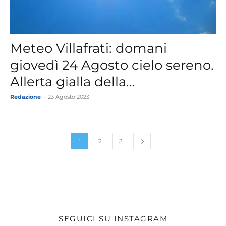
Meteo Villafrati: domani
giovedì 24 Agosto cielo sereno.
Allerta gialla della...
Redazione
-
23 Agosto 2023
1
2
3
SEGUICI SU INSTAGRAM