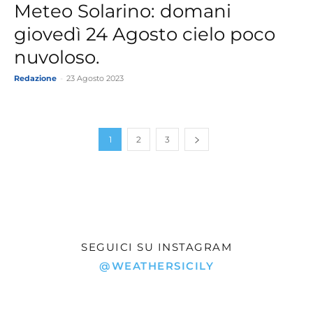
Meteo Solarino: domani
giovedì 24 Agosto cielo poco
nuvoloso.
Redazione
-
23 Agosto 2023
1
2
3
SEGUICI SU INSTAGRAM
@WEATHERSICILY