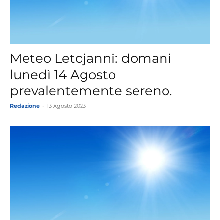
Meteo Letojanni: domani
lunedì 14 Agosto
prevalentemente sereno.
Redazione
-
13 Agosto 2023