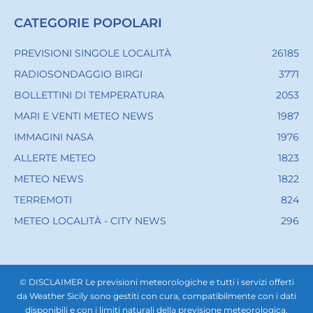
CATEGORIE POPOLARI
PREVISIONI SINGOLE LOCALITÀ
26185
RADIOSONDAGGIO BIRGI
3771
BOLLETTINI DI TEMPERATURA
2053
MARI E VENTI METEO NEWS
1987
IMMAGINI NASA
1976
ALLERTE METEO
1823
METEO NEWS
1822
TERREMOTI
824
METEO LOCALITÀ - CITY NEWS
296
© DISCLAIMER Le previsioni meteorologiche e tutti i servizi offerti
da Weather Sicily sono gestiti con cura, compatibilmente con i dati
disponibili e con i limiti naturali della previsione meteorologica.