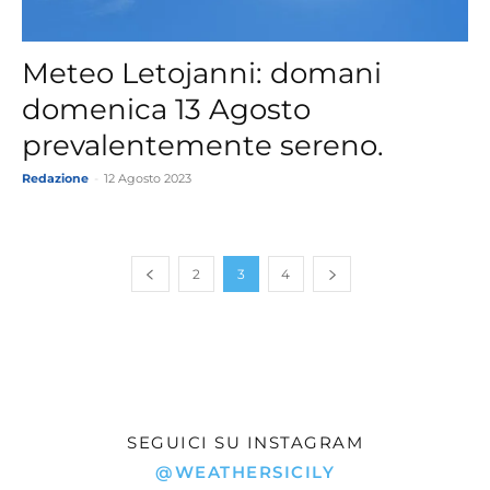
Meteo Letojanni: domani
domenica 13 Agosto
prevalentemente sereno.
Redazione
-
12 Agosto 2023
2
3
4
SEGUICI SU INSTAGRAM
@WEATHERSICILY