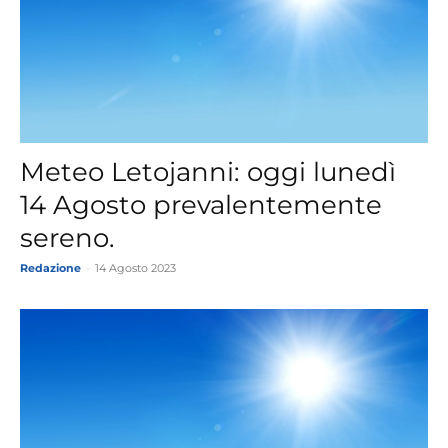
Meteo Letojanni: oggi lunedì
14 Agosto prevalentemente
sereno.
Redazione
-
14 Agosto 2023