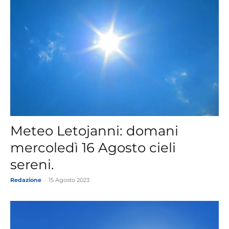
Meteo Letojanni: domani
mercoledì 16 Agosto cieli
sereni.
Redazione
-
15 Agosto 2023