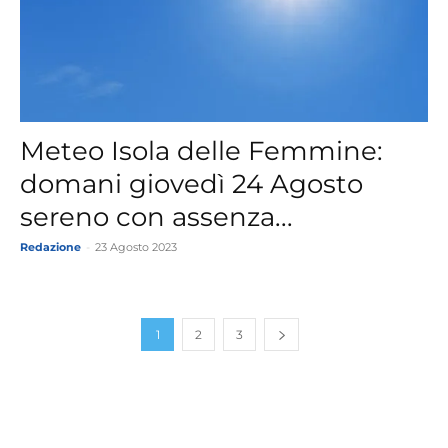
Meteo Isola delle Femmine:
domani giovedì 24 Agosto
sereno con assenza...
Redazione
-
23 Agosto 2023
1
2
3