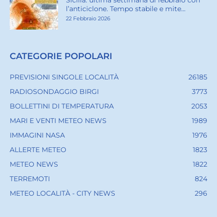
Sicilia: ultima settimana di febbraio con
l’anticiclone. Tempo stabile e mite...
22 Febbraio 2026
CATEGORIE POPOLARI
PREVISIONI SINGOLE LOCALITÀ
26185
RADIOSONDAGGIO BIRGI
3773
BOLLETTINI DI TEMPERATURA
2053
MARI E VENTI METEO NEWS
1989
IMMAGINI NASA
1976
ALLERTE METEO
1823
METEO NEWS
1822
TERREMOTI
824
METEO LOCALITÀ - CITY NEWS
296