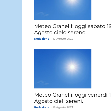
Meteo Granelli: oggi sabato 1
Agosto cielo sereno.
Redazione
-
19 Agosto 2023
Meteo Granelli: oggi venerdì 
Agosto cieli sereni.
Redazione
-
18 Agosto 2023