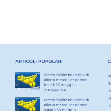
ARTICOLI POPOLARI
C
Meteo Sicilia: bollettino di
P
allerta meteo per domani,
R
lunedì 25 maggio...
24 Maggio 2026
B
M
Meteo Sicilia: bollettino di
allerta meteo per domani,
I
sabato 30 maggio...