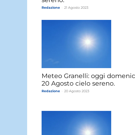
Redazione
-
21 Agosto 2023
Meteo Granelli: oggi domeni
20 Agosto cielo sereno.
Redazione
-
20 Agosto 2023