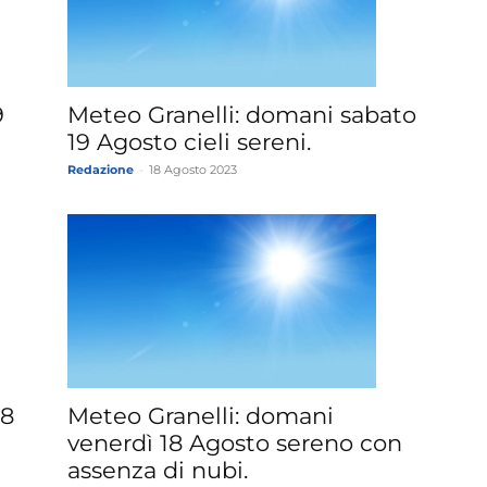
Meteo Granelli: domani sabato
9
19 Agosto cieli sereni.
Redazione
-
18 Agosto 2023
Meteo Granelli: domani
18
venerdì 18 Agosto sereno con
assenza di nubi.