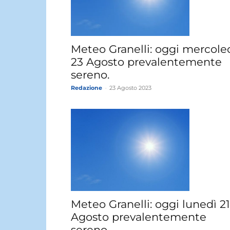
Meteo Granelli: oggi mercole
23 Agosto prevalentemente
sereno.
Redazione
-
23 Agosto 2023
Meteo Granelli: oggi lunedì 21
Agosto prevalentemente
sereno.