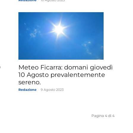
Redazione
-
10 Agosto 2023
0
Meteo Ficarra: domani giovedì
10 Agosto prevalentemente
sereno.
Redazione
-
9 Agosto 2023
Pagina 4 di 4