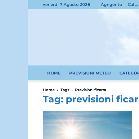
venerdì 7 Agosto 2026
Agrigento
Calta
HOME
PREVISIONI METEO
CATEGO
Home
Tags
Previsioni ficarra
Tag: previsioni ficar