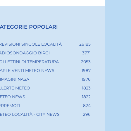
ATEGORIE POPOLARI
REVISIONI SINGOLE LOCALITÀ
26185
ADIOSONDAGGIO BIRGI
3771
OLLETTINI DI TEMPERATURA
2053
ARI E VENTI METEO NEWS
1987
MMAGINI NASA
1976
LLERTE METEO
1823
ETEO NEWS
1822
ERREMOTI
824
ETEO LOCALITÀ - CITY NEWS
296