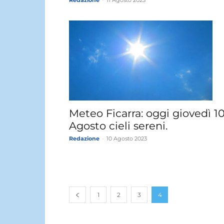
Redazione
-
11 Agosto 2023
Meteo Ficarra: oggi giovedì 1
Agosto cieli sereni.
Redazione
-
10 Agosto 2023
1
2
3
4