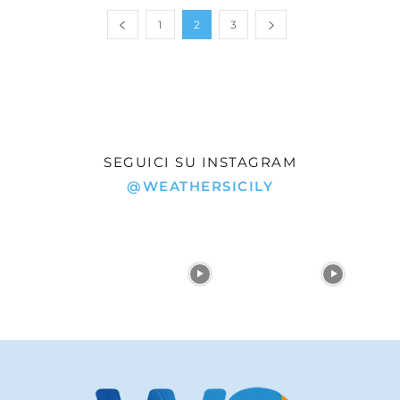
1
2
3
SEGUICI SU INSTAGRAM
@WEATHERSICILY