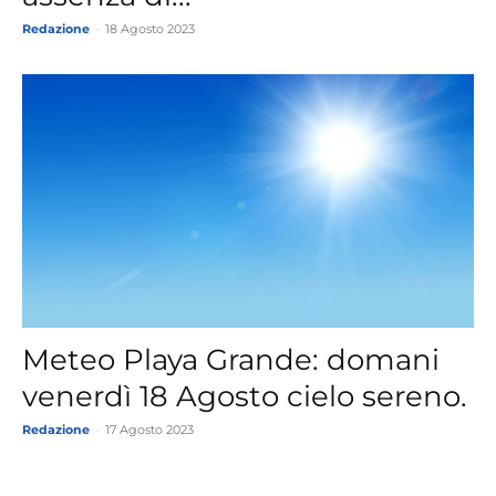
Redazione
-
18 Agosto 2023
Meteo Playa Grande: domani
venerdì 18 Agosto cielo sereno.
Redazione
-
17 Agosto 2023