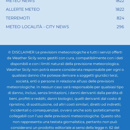
METEO NEWS
1822
ALLERTE METEO
1822
TERREMOTI
824
METEO LOCALITÀ - CITY NEWS
296
© DISCLAIMER Le previsioni meteorologiche e tutti i servizi offerti
da Weather Sicily sono gestiti con cura, compatibilmente con i dati
disponibili e con i limiti naturali della previsione meteorologica.
Weather Sicily non potrà essere considerata responsabile per ogni o
qualsiasi danno che potesse derivare a soggetti giuridici terzi,
società, enti o persone in relazione all'uso delle previsioni
meteorologiche. In nessun caso sarà responsabile per qualsiasi tipo
di danno, inclusi, senza limitazioni, i danni derivanti dalla perdita di
beni, profitti e redditi, danni biologici, quelli derivanti dal costo di
ripristino, di sostituzione, od altri costi similari, diretti od indiretti,
incidentali o consequenziali, ovvero anche solo ipoteticamente
collegabili con l’uso delle previsioni meteorologiche. Questo sito
non rappresenta una testata giornalistica, pertanto non può
considerarsi un prodotto editoriale ai sensi della legge n. 62 del