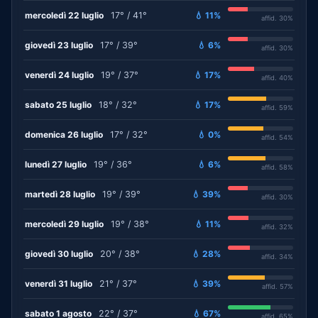
mercoledì 22 luglio
17° / 41°
💧 11%
affid. 30%
giovedì 23 luglio
17° / 39°
💧 6%
affid. 30%
venerdì 24 luglio
19° / 37°
💧 17%
affid. 40%
sabato 25 luglio
18° / 32°
💧 17%
affid. 59%
domenica 26 luglio
17° / 32°
💧 0%
affid. 54%
lunedì 27 luglio
19° / 36°
💧 6%
affid. 58%
martedì 28 luglio
19° / 39°
💧 39%
affid. 30%
mercoledì 29 luglio
19° / 38°
💧 11%
affid. 32%
giovedì 30 luglio
20° / 38°
💧 28%
affid. 34%
venerdì 31 luglio
21° / 37°
💧 39%
affid. 57%
sabato 1 agosto
22° / 37°
💧 67%
affid. 65%