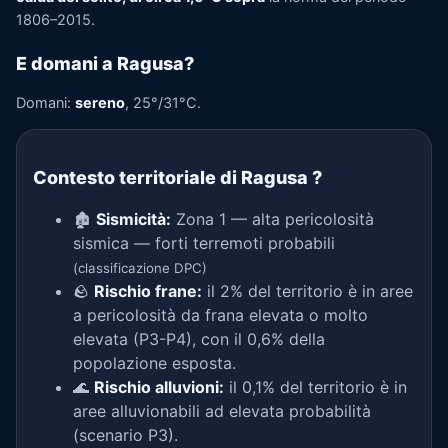
1806–2015.
E domani a Ragusa?
Domani:
sereno
, 25°/31°C.
Contesto territoriale di Ragusa
?
🏚️
Sismicità:
Zona 1 — alta pericolosità
sismica — forti terremoti probabili
(classificazione DPC)
🪨
Rischio frane:
il 2% del territorio è in aree
a pericolosità da frana elevata o molto
elevata (P3-P4), con il 0,6% della
popolazione esposta.
🌊
Rischio alluvioni:
il 0,1% del territorio è in
aree alluvionabili ad elevata probabilità
(scenario P3).