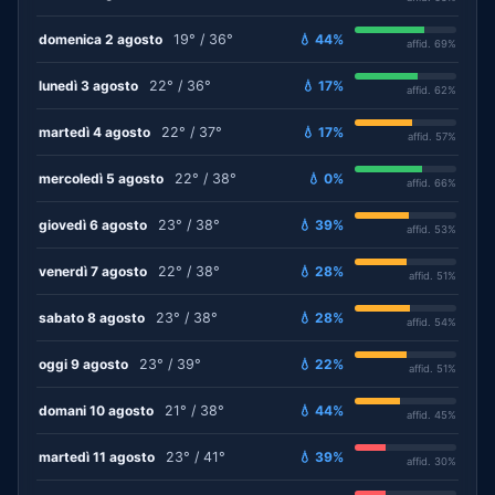
domenica 2 agosto
19° / 36°
💧 44%
affid. 69%
lunedì 3 agosto
22° / 36°
💧 17%
affid. 62%
martedì 4 agosto
22° / 37°
💧 17%
affid. 57%
mercoledì 5 agosto
22° / 38°
💧 0%
affid. 66%
giovedì 6 agosto
23° / 38°
💧 39%
affid. 53%
venerdì 7 agosto
22° / 38°
💧 28%
affid. 51%
sabato 8 agosto
23° / 38°
💧 28%
affid. 54%
oggi 9 agosto
23° / 39°
💧 22%
affid. 51%
domani 10 agosto
21° / 38°
💧 44%
affid. 45%
martedì 11 agosto
23° / 41°
💧 39%
affid. 30%