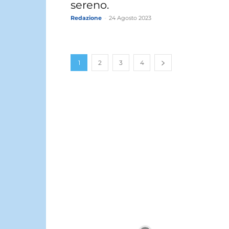
sereno.
Redazione
-
24 Agosto 2023
1
2
3
4