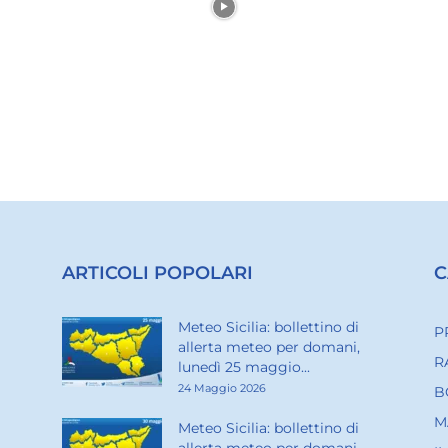
ARTICOLI POPOLARI
C
Meteo Sicilia: bollettino di
P
allerta meteo per domani,
R
lunedì 25 maggio...
24 Maggio 2026
B
M
Meteo Sicilia: bollettino di
allerta meteo per domani,