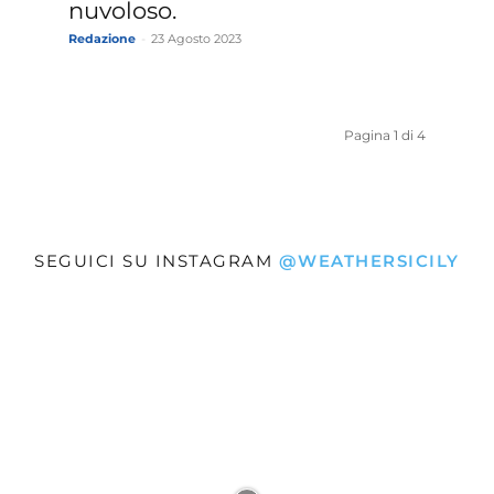
nuvoloso.
Redazione
-
23 Agosto 2023
Pagina 1 di 4
SEGUICI SU INSTAGRAM
@WEATHERSICILY