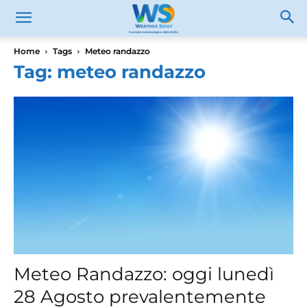
Home
Tags
Meteo randazzo
Tag: meteo randazzo
Meteo Randazzo: oggi lunedì
28 Agosto prevalentemente