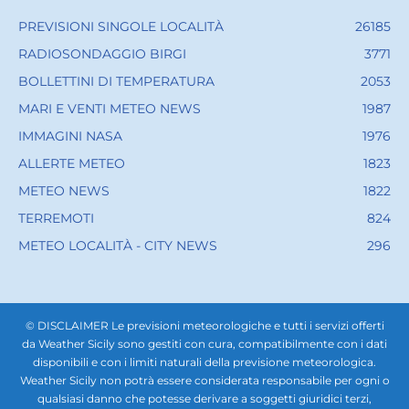
PREVISIONI SINGOLE LOCALITÀ
26185
RADIOSONDAGGIO BIRGI
3771
BOLLETTINI DI TEMPERATURA
2053
MARI E VENTI METEO NEWS
1987
IMMAGINI NASA
1976
ALLERTE METEO
1823
METEO NEWS
1822
TERREMOTI
824
METEO LOCALITÀ - CITY NEWS
296
© DISCLAIMER Le previsioni meteorologiche e tutti i servizi offerti
da Weather Sicily sono gestiti con cura, compatibilmente con i dati
disponibili e con i limiti naturali della previsione meteorologica.
Weather Sicily non potrà essere considerata responsabile per ogni o
qualsiasi danno che potesse derivare a soggetti giuridici terzi,