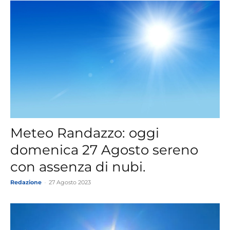
Meteo Randazzo: oggi
domenica 27 Agosto sereno
con assenza di nubi.
Redazione
-
27 Agosto 2023