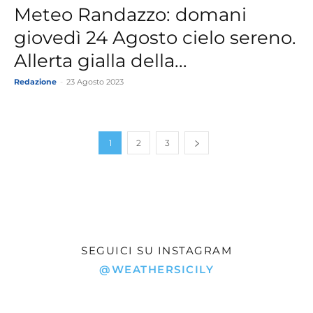
Meteo Randazzo: domani
giovedì 24 Agosto cielo sereno.
Allerta gialla della...
Redazione
-
23 Agosto 2023
1
2
3
SEGUICI SU INSTAGRAM
@WEATHERSICILY