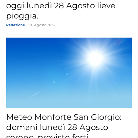
oggi lunedì 28 Agosto lieve
pioggia.
Redazione
-
28 Agosto 2023
Meteo Monforte San Giorgio:
domani lunedì 28 Agosto
sereno, previste forti...