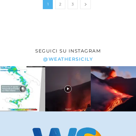
1
2
3
SEGUICI SU INSTAGRAM
@WEATHERSICILY