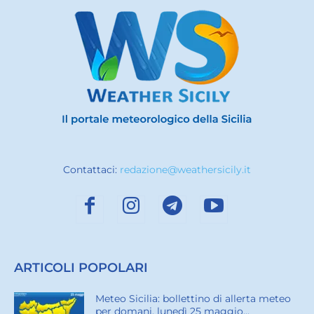
Contattaci:
redazione@weathersicily.it
ARTICOLI POPOLARI
Meteo Sicilia: bollettino di allerta meteo
per domani, lunedì 25 maggio...