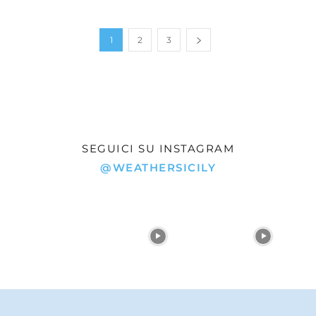
1
2
3
SEGUICI SU INSTAGRAM
@WEATHERSICILY