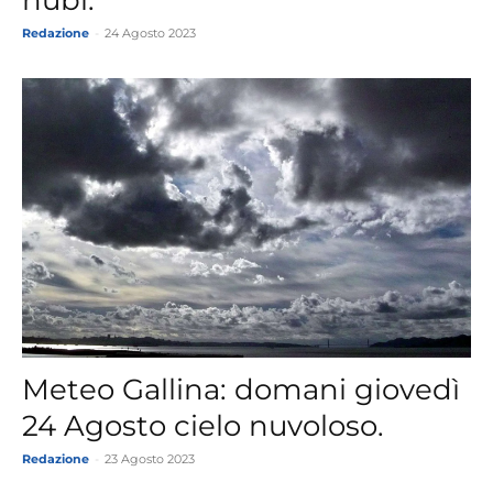
nubi.
Redazione
-
24 Agosto 2023
Meteo Gallina: domani giovedì
24 Agosto cielo nuvoloso.
Redazione
-
23 Agosto 2023