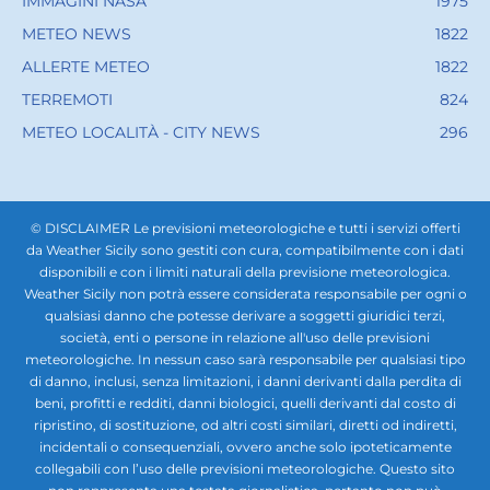
IMMAGINI NASA
1975
METEO NEWS
1822
ALLERTE METEO
1822
TERREMOTI
824
METEO LOCALITÀ - CITY NEWS
296
© DISCLAIMER Le previsioni meteorologiche e tutti i servizi offerti
da Weather Sicily sono gestiti con cura, compatibilmente con i dati
disponibili e con i limiti naturali della previsione meteorologica.
Weather Sicily non potrà essere considerata responsabile per ogni o
qualsiasi danno che potesse derivare a soggetti giuridici terzi,
società, enti o persone in relazione all'uso delle previsioni
meteorologiche. In nessun caso sarà responsabile per qualsiasi tipo
di danno, inclusi, senza limitazioni, i danni derivanti dalla perdita di
beni, profitti e redditi, danni biologici, quelli derivanti dal costo di
ripristino, di sostituzione, od altri costi similari, diretti od indiretti,
incidentali o consequenziali, ovvero anche solo ipoteticamente
collegabili con l’uso delle previsioni meteorologiche. Questo sito