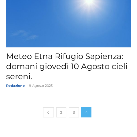
Meteo Etna Rifugio Sapienza:
domani giovedì 10 Agosto cieli
sereni.
Redazione
-
9 Agosto 2023
2
3
4