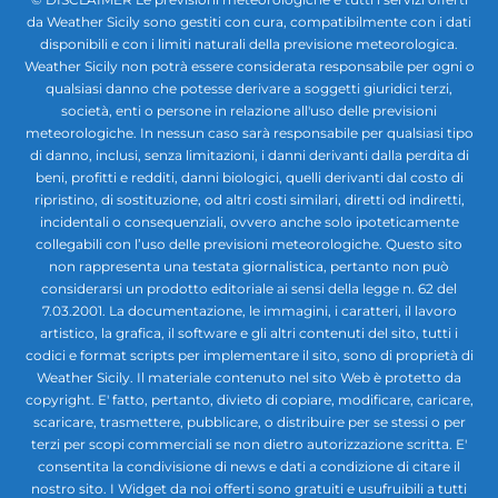
da Weather Sicily sono gestiti con cura, compatibilmente con i dati
disponibili e con i limiti naturali della previsione meteorologica.
Weather Sicily non potrà essere considerata responsabile per ogni o
qualsiasi danno che potesse derivare a soggetti giuridici terzi,
società, enti o persone in relazione all'uso delle previsioni
meteorologiche. In nessun caso sarà responsabile per qualsiasi tipo
di danno, inclusi, senza limitazioni, i danni derivanti dalla perdita di
beni, profitti e redditi, danni biologici, quelli derivanti dal costo di
ripristino, di sostituzione, od altri costi similari, diretti od indiretti,
incidentali o consequenziali, ovvero anche solo ipoteticamente
collegabili con l’uso delle previsioni meteorologiche. Questo sito
non rappresenta una testata giornalistica, pertanto non può
considerarsi un prodotto editoriale ai sensi della legge n. 62 del
7.03.2001. La documentazione, le immagini, i caratteri, il lavoro
artistico, la grafica, il software e gli altri contenuti del sito, tutti i
codici e format scripts per implementare il sito, sono di proprietà di
Weather Sicily. Il materiale contenuto nel sito Web è protetto da
copyright. E' fatto, pertanto, divieto di copiare, modificare, caricare,
scaricare, trasmettere, pubblicare, o distribuire per se stessi o per
terzi per scopi commerciali se non dietro autorizzazione scritta. E'
consentita la condivisione di news e dati a condizione di citare il
nostro sito. I Widget da noi offerti sono gratuiti e usufruibili a tutti