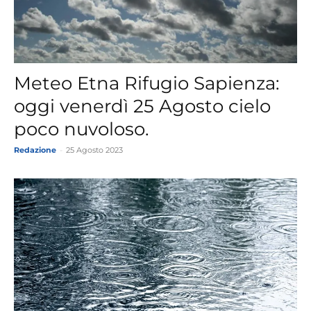
Meteo Etna Rifugio Sapienza:
oggi venerdì 25 Agosto cielo
poco nuvoloso.
Redazione
-
25 Agosto 2023