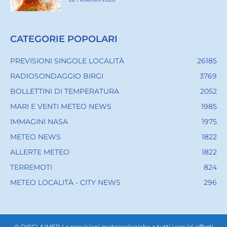
CATEGORIE POPOLARI
PREVISIONI SINGOLE LOCALITÀ
26185
RADIOSONDAGGIO BIRGI
3769
BOLLETTINI DI TEMPERATURA
2052
MARI E VENTI METEO NEWS
1985
IMMAGINI NASA
1975
METEO NEWS
1822
ALLERTE METEO
1822
TERREMOTI
824
METEO LOCALITÀ - CITY NEWS
296
© DISCLAIMER Le previsioni meteorologiche e tutti i servizi offerti