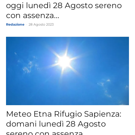
oggi lunedì 28 Agosto sereno
con assenza...
Redazione
-
28 Agosto 2023
Meteo Etna Rifugio Sapienza:
domani lunedì 28 Agosto
sereno con assenza...