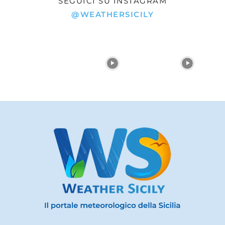
SEGUICI SU INSTAGRAM
@WEATHERSICILY