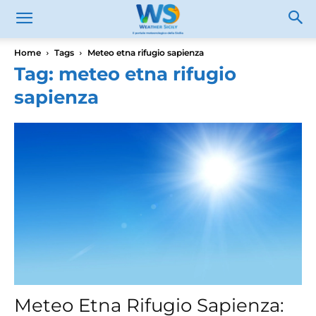
Home
Tags
Meteo etna rifugio sapienza
Tag: meteo etna rifugio
sapienza
Meteo Etna Rifugio Sapienza: