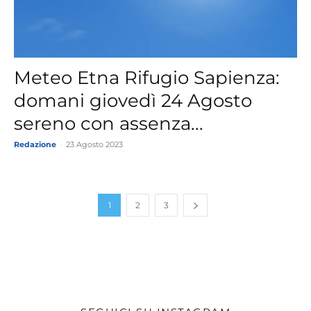
Meteo Etna Rifugio Sapienza:
domani giovedì 24 Agosto
sereno con assenza...
Redazione
-
23 Agosto 2023
1
2
3