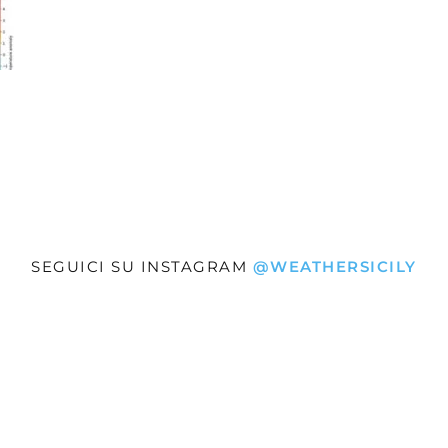
»
Weather
SEGUICI SU INSTAGRAM
@WEATHERSICILY
Sicily.it