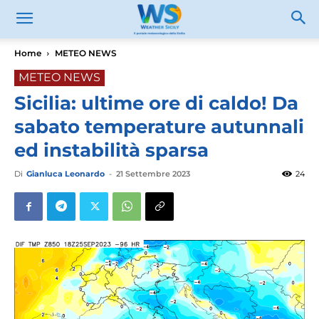
Home
METEO NEWS
METEO NEWS
Sicilia: ultime ore di caldo! Da
sabato temperature autunnali
ed instabilità sparsa
Di
Gianluca Leonardo
-
21 Settembre 2023
24