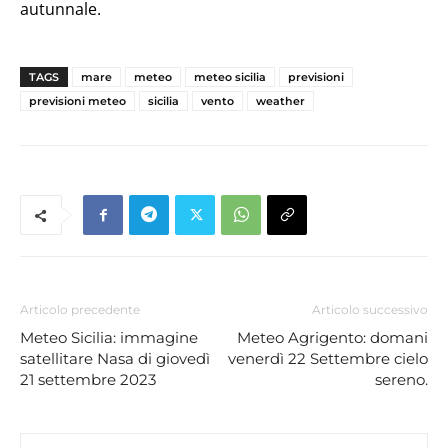
autunnale.
TAGS
mare
meteo
meteo sicilia
previsioni
previsioni meteo
sicilia
vento
weather
Articolo precedente
Articolo successivo
Meteo Sicilia: immagine
Meteo Agrigento: domani
satellitare Nasa di giovedì
venerdì 22 Settembre cielo
21 settembre 2023
sereno.