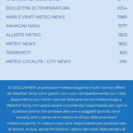
BOLLETTINI DI TEMPERATURA
2054
MARI E VENTI METEO NEWS
1989
IMMAGINI NASA
1977
ALLERTE METEO
1823
METEO NEWS
1822
TERREMOTI
825
METEO LOCALITÀ - CITY NEWS
296
© DISCLAIMER Le previsioni meteorologiche e tutti i servizi offerti
da Weather Sicily sono gestiti con cura, compatibilmente con i dati
disponibili e con i limiti naturali della previsione meteorologica.
Weather Sicily non potrà essere considerata responsabile per ogni o
qualsiasi danno che potesse derivare a soggetti giuridici terzi,
società, enti o persone in relazione all'uso delle previsioni
meteorologiche. In nessun caso sarà responsabile per qualsiasi tipo
di danno, inclusi, senza limitazioni, i danni derivanti dalla perdita di