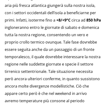
aria più fresca atlantica giungerà sulla nostra isola,
con i settori occidentali dell’isola a beneficiarne per
primi. Infatti, isoterme fino a
+8/+9°C
circa ad
850 hPa
ingloneranno entro le giornate di sabato e domenica
tutta la nostra regione, consentendo un vero e
proprio crollo termico ovunque. Tale fase dovrebbe
essere seguita anche da un passaggio di un fronte
temporalesco, il quale dovrebbe interessare la nostra
regione nelle suddette giornate e specie il settore
tirrenico settentrionale. Tale situazione necessita
però ancora ulteriori conferme, in quanto sussistono
ancora molte divergenze modellistiche. Ciò che
appare certo però è che nel weekend in arrivo
avremo temperature più consone al periodo