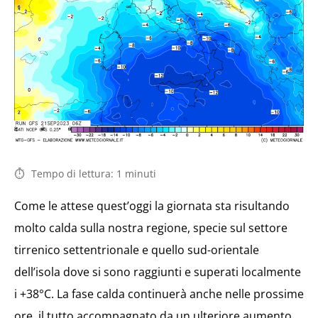
Tempo di lettura:
1
minuti
Come le attese quest’oggi la giornata sta risultando
molto calda sulla nostra regione, specie sul settore
tirrenico settentrionale e quello sud-orientale
dell’isola dove si sono raggiunti e superati localmente
i +38°C. La fase calda continuerà anche nelle prossime
ore, il tutto accompagnato da un ulteriore aumento