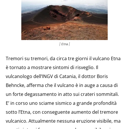
| Etna |
Tremori su tremori, da circa tre giorni il vulcano Etna
è tornato a mostrare sintomi di risveglio. Il
vulcanologo dell’INGV di Catania, il dottor Boris
Behncke, afferma che il vulcano è in auge a causa di
un forte degassamento in atto sui crateri sommitali.
E’ in corso uno sciame sismico a grande profondità
sotto l’Etna, con conseguente aumento del tremore
vulcanico. Attualmente nessuna eruzione visibile, ma