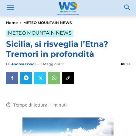
Home
METEO MOUNTAIN NEWS
METEO MOUNTAIN NEWS
Sicilia, si risveglia l’Etna?
Tremori in profondità
Di
Andrea Bondì
-
5 Maggio 2015
23
Tempo di lettura:
1
minuti