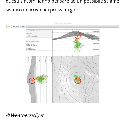
questi sintomi fanno pensare ad un possibile sciame
sismico in arrivo nei prossimi giorni.
© Weathersicily.it