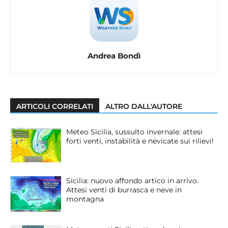
Andrea Bondì
ARTICOLI CORRELATI
ALTRO DALL'AUTORE
Meteo Sicilia, sussulto invernale: attesi
forti venti, instabilità e nevicate sui rilievi!
Sicilia: nuovo affondo artico in arrivo.
Attesi venti di burrasca e neve in
montagna