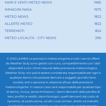
MARI E VENTI METEO NEWS
1985
IMMAGINI NASA
1975
METEO NEWS
1822
ALLERTE METEO
1822
TERREMOTI
824
METEO LOCALITÀ - CITY NEWS
296
© DISCLAIMER Le previsioni meteorologiche e tutti i servizi offerti
da Weather Sicily sono gestiti con cura, compatibilmente con i dati
disponibili e con i limiti naturali della previsione meteorologica.
Weather Sicily non potrà essere considerata responsabile per ogni o
qualsiasi danno che potesse derivare a soggetti giuridici terzi,
società, enti o persone in relazione all'uso delle previsioni
meteorologiche. In nessun caso sarà responsabile per qualsiasi tipo
di danno, inclusi, senza limitazioni, i danni derivanti dalla perdita di
beni, profitti e redditi, danni biologici, quelli derivanti dal costo di
ripristino, di sostituzione, od altri costi similari, diretti od indiretti,
incidentali o consequenziali, ovvero anche solo ipoteticamente