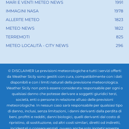
MARI E VENTI METEO NEWS
1991
IMMAGINI NASA
1978
ALLERTE METEO
1823
METEO NEWS
1822
TERREMOTI
825
METEO LOCALITÀ - CITY NEWS
296
© DISCLAIMER Le previsioni meteorologiche e tutti i servizi offerti
da Weather Sicily sono gestiti con cura, compatibilmente con i dati
disponibili e con i limiti naturali della previsione meteorologica.
Weather Sicily non potrà essere considerata responsabile per ogni o
qualsiasi danno che potesse derivare a soggetti giuridici terzi,
società, enti o persone in relazione all'uso delle previsioni
meteorologiche. In nessun caso sarà responsabile per qualsiasi tipo
di danno, inclusi, senza limitazioni, i danni derivanti dalla perdita di
beni, profitti e redditi, danni biologici, quelli derivanti dal costo di
ripristino, di sostituzione, od altri costi similari, diretti od indiretti,
incidentali o consequenziali, ovvero anche solo ipoteticamente