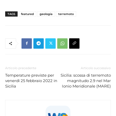
TAGS
featured
geologia
terremoto
Articolo precedente
Articolo successivo
Temperature previste per
Sicilia: scossa di terremoto
venerdì 25 febbraio 2022 in
magnitudo 2.9 nel Mar
Sicilia
Ionio Meridionale (MARE)