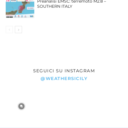
Preanalisi EMSC: terremoto M2.8 –
SOUTHERN ITALY
SEGUICI SU INSTAGRAM
@WEATHERSICILY