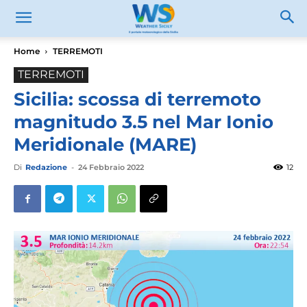
Home
TERREMOTI
TERREMOTI
Sicilia: scossa di terremoto
magnitudo 3.5 nel Mar Ionio
Meridionale (MARE)
Di
Redazione
-
24 Febbraio 2022
12