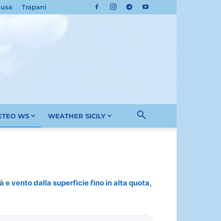
cusa
Trapani
METEO WS
WEATHER SICILY
 e vento dalla superficie fino in alta quota,