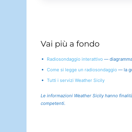
Vai più a fondo
Radiosondaggio interattivo
— diagramma Sk
Come si legge un radiosondaggio
— la gu
Tutti i servizi Weather Sicily
Le informazioni Weather Sicily hanno finalità
competenti.