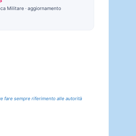
 →
ica Militare · aggiornamento
ve fare sempre riferimento alle autorità