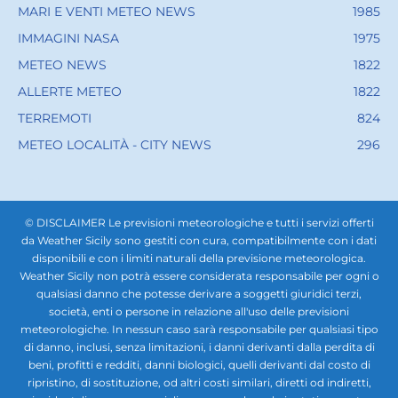
MARI E VENTI METEO NEWS
1985
IMMAGINI NASA
1975
METEO NEWS
1822
ALLERTE METEO
1822
TERREMOTI
824
METEO LOCALITÀ - CITY NEWS
296
© DISCLAIMER Le previsioni meteorologiche e tutti i servizi offerti
da Weather Sicily sono gestiti con cura, compatibilmente con i dati
disponibili e con i limiti naturali della previsione meteorologica.
Weather Sicily non potrà essere considerata responsabile per ogni o
qualsiasi danno che potesse derivare a soggetti giuridici terzi,
società, enti o persone in relazione all'uso delle previsioni
meteorologiche. In nessun caso sarà responsabile per qualsiasi tipo
di danno, inclusi, senza limitazioni, i danni derivanti dalla perdita di
beni, profitti e redditi, danni biologici, quelli derivanti dal costo di
ripristino, di sostituzione, od altri costi similari, diretti od indiretti,