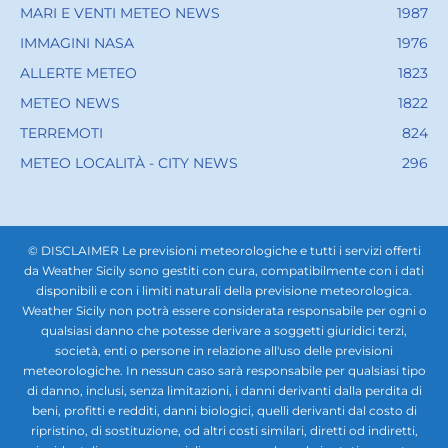
MARI E VENTI METEO NEWS
1987
IMMAGINI NASA
1976
ALLERTE METEO
1823
METEO NEWS
1822
TERREMOTI
824
METEO LOCALITÀ - CITY NEWS
296
© DISCLAIMER Le previsioni meteorologiche e tutti i servizi offerti
da Weather Sicily sono gestiti con cura, compatibilmente con i dati
disponibili e con i limiti naturali della previsione meteorologica.
Weather Sicily non potrà essere considerata responsabile per ogni o
qualsiasi danno che potesse derivare a soggetti giuridici terzi,
società, enti o persone in relazione all'uso delle previsioni
meteorologiche. In nessun caso sarà responsabile per qualsiasi tipo
di danno, inclusi, senza limitazioni, i danni derivanti dalla perdita di
beni, profitti e redditi, danni biologici, quelli derivanti dal costo di
ripristino, di sostituzione, od altri costi similari, diretti od indiretti,