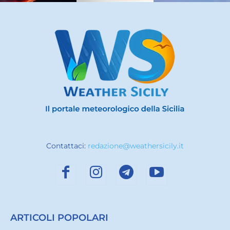
Contattaci:
redazione@weathersicily.it
ARTICOLI POPOLARI