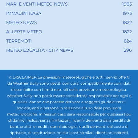
MARI E VENTI METEO NEWS
1985
IMMAGINI NASA
1975
METEO NEWS
1822
ALLERTE METEO
1822
TERREMOTI
824
METEO LOCALITÀ - CITY NEWS
296
© DISCLAIMER Le previsioni meteorologiche e tutti i servizi offerti
da Weather Sicily sono gestiti con cura, compatibilmente con i dati
disponibili e con i limiti naturali della previsione meteorologica.
Weather Sicily non potrà essere considerata responsabile per ogni o
qualsiasi danno che potesse derivare a soggetti giuridici terzi,
società, enti o persone in relazione all'uso delle previsioni
meteorologiche. In nessun caso sarà responsabile per qualsiasi tipo
di danno, inclusi, senza limitazioni, i danni derivanti dalla perdita di
beni, profitti e redditi, danni biologici, quelli derivanti dal costo di
ripristino, di sostituzione, od altri costi similari, diretti od indiretti,