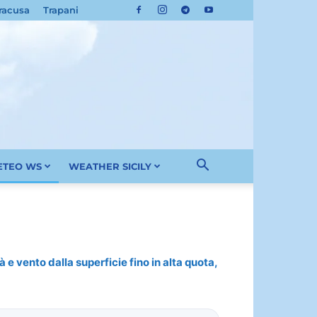
racusa
Trapani
METEO WS
WEATHER SICILY
 e vento dalla superficie fino in alta quota,