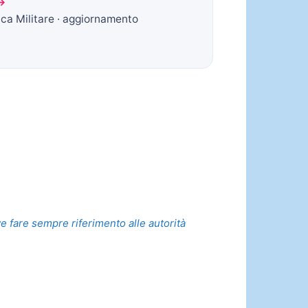
 →
ica Militare · aggiornamento
ve fare sempre riferimento alle autorità