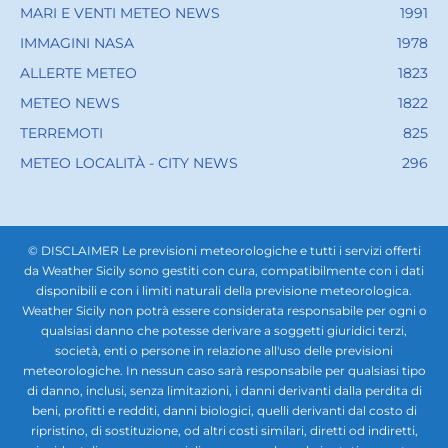
MARI E VENTI METEO NEWS
1991
IMMAGINI NASA
1978
ALLERTE METEO
1823
METEO NEWS
1822
TERREMOTI
825
METEO LOCALITÀ - CITY NEWS
296
© DISCLAIMER Le previsioni meteorologiche e tutti i servizi offerti
da Weather Sicily sono gestiti con cura, compatibilmente con i dati
disponibili e con i limiti naturali della previsione meteorologica.
Weather Sicily non potrà essere considerata responsabile per ogni o
qualsiasi danno che potesse derivare a soggetti giuridici terzi,
società, enti o persone in relazione all'uso delle previsioni
meteorologiche. In nessun caso sarà responsabile per qualsiasi tipo
di danno, inclusi, senza limitazioni, i danni derivanti dalla perdita di
beni, profitti e redditi, danni biologici, quelli derivanti dal costo di
ripristino, di sostituzione, od altri costi similari, diretti od indiretti,