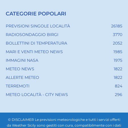
CATEGORIE POPOLARI
PREVISIONI SINGOLE LOCALITÀ
26185
RADIOSONDAGGIO BIRGI
3770
BOLLETTINI DI TEMPERATURA
2052
MARI E VENTI METEO NEWS
1985
IMMAGINI NASA
1975
METEO NEWS
1822
ALLERTE METEO
1822
TERREMOTI
824
METEO LOCALITÀ - CITY NEWS
296
© DISCLAIMER Le previsioni meteorologiche e tutti i servizi offerti
da Weather Sicily sono gestiti con cura, compatibilmente con i dati