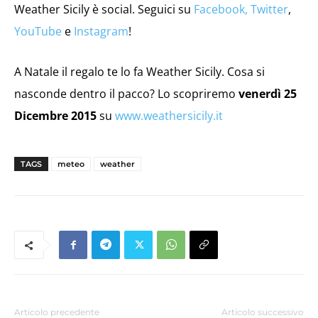
Weather Sicily è social. Seguici su
Facebook,
Twitter
,
YouTube
e
Instagram
!
A
Natale‬
il regalo te lo fa Weather Sicily. Cosa si
nasconde dentro il pacco? Lo scopriremo
venerdì 25
Dicembre 2015
su
www.weathersicily.it
TAGS
meteo
weather
Articolo precedente
Articolo successivo