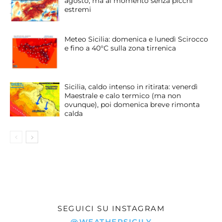
agosto, ma al momento senza picchi
estremi
Meteo Sicilia: domenica e lunedì Scirocco
e fino a 40°C sulla zona tirrenica
Sicilia, caldo intenso in ritirata: venerdì
Maestrale e calo termico (ma non
ovunque), poi domenica breve rimonta
calda
SEGUICI SU INSTAGRAM
@WEATHERSICILY