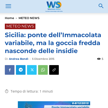
Home
METEO NEWS
METEO NEWS
Sicilia: ponte dell’Immacolata
variabile, ma la goccia fredda
nasconde delle insidie
Di
Andrea Bondì
-
5 Dicembre 2015
5
Tempo di lettura:
1
minuti