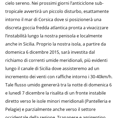
cielo sereno. Nei prossimi giorni l’anticiclone sub-
tropicale avvertirà un piccolo disturbo, esattamente
intorno il mar di Corsica dove si posizionerà una
discreta goccia fredda atlantica pronta a vivacizzare
l’instabilità lungo la nostra penisola e localmente
anche in Sicilia. Proprio la nostra isola, a partire da
domenica 6 dicembre 2015, sarà investita dal
richiamo di correnti umide meridionali, più evidenti
lungo il canale di Sicilia dove assisteremo ad un
incremento dei venti con raffiche intorno i 30-40km/h.
Tale flusso umido genererà tra la notte di domenica 6
e lunedì 7 dicembre la risalita di un fronte instabile
diretto verso le isole minori meridionali (Pantelleria e
Pelagie) e parzialmente anche verso il settore
occidentale della regione. Trapanese e agrigentino