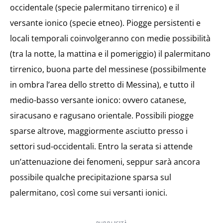
occidentale (specie palermitano tirrenico) e il
versante ionico (specie etneo). Piogge persistenti e
locali temporali coinvolgeranno con medie possibilità
(tra la notte, la mattina e il pomeriggio) il palermitano
tirrenico, buona parte del messinese (possibilmente
in ombra l’area dello stretto di Messina), e tutto il
medio-basso versante ionico: ovvero catanese,
siracusano e ragusano orientale. Possibili piogge
sparse altrove, maggiormente asciutto presso i
settori sud-occidentali. Entro la serata si attende
un’attenuazione dei fenomeni, seppur sarà ancora
possibile qualche precipitazione sparsa sul
palermitano, così come sui versanti ionici.