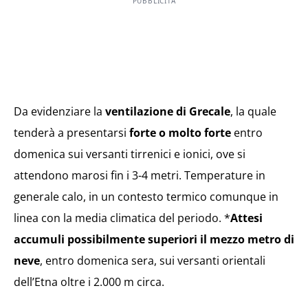
PUBBLICITÀ
Da evidenziare la
ventilazione di Grecale
, la quale
tenderà a presentarsi
forte o molto forte
entro
domenica sui versanti tirrenici e ionici, ove si
attendono marosi fin i 3-4 metri. Temperature in
generale calo, in un contesto termico comunque in
linea con la media climatica del periodo. *
Attesi
accumuli possibilmente superiori il mezzo metro di
neve
, entro domenica sera, sui versanti orientali
dell’Etna oltre i 2.000 m circa.