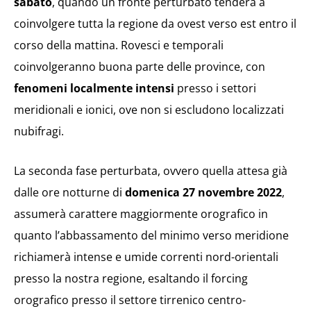
sabato
, quando un fronte perturbato tenderà a
coinvolgere tutta la regione da ovest verso est entro il
corso della mattina. Rovesci e temporali
coinvolgeranno buona parte delle province, con
fenomeni localmente intensi
presso i settori
meridionali e ionici, ove non si escludono localizzati
nubifragi.
La seconda fase perturbata, ovvero quella attesa già
dalle ore notturne di
domenica 27 novembre 2022
,
assumerà carattere maggiormente orografico in
quanto l’abbassamento del minimo verso meridione
richiamerà intense e umide correnti nord-orientali
presso la nostra regione, esaltando il forcing
orografico presso il settore tirrenico centro-