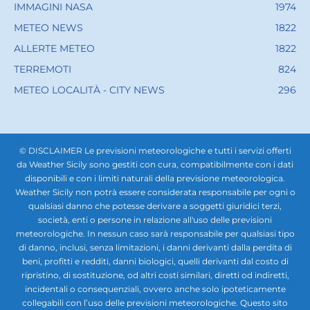
IMMAGINI NASA
1974
METEO NEWS
1822
ALLERTE METEO
1822
TERREMOTI
824
METEO LOCALITÀ - CITY NEWS
296
© DISCLAIMER Le previsioni meteorologiche e tutti i servizi offerti
da Weather Sicily sono gestiti con cura, compatibilmente con i dati
disponibili e con i limiti naturali della previsione meteorologica.
Weather Sicily non potrà essere considerata responsabile per ogni o
qualsiasi danno che potesse derivare a soggetti giuridici terzi,
società, enti o persone in relazione all'uso delle previsioni
meteorologiche. In nessun caso sarà responsabile per qualsiasi tipo
di danno, inclusi, senza limitazioni, i danni derivanti dalla perdita di
beni, profitti e redditi, danni biologici, quelli derivanti dal costo di
ripristino, di sostituzione, od altri costi similari, diretti od indiretti,
incidentali o consequenziali, ovvero anche solo ipoteticamente
collegabili con l’uso delle previsioni meteorologiche. Questo sito