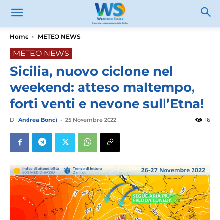
Home
METEO NEWS
METEO NEWS
Sicilia, nuovo ciclone nel
weekend: atteso maltempo,
forti venti e nevone sull’Etna!
Di
Andrea Bondì
-
25 Novembre 2022
16