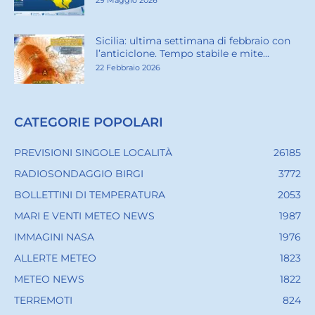
29 Maggio 2026
Sicilia: ultima settimana di febbraio con
l’anticiclone. Tempo stabile e mite...
22 Febbraio 2026
CATEGORIE POPOLARI
PREVISIONI SINGOLE LOCALITÀ
26185
RADIOSONDAGGIO BIRGI
3772
BOLLETTINI DI TEMPERATURA
2053
MARI E VENTI METEO NEWS
1987
IMMAGINI NASA
1976
ALLERTE METEO
1823
METEO NEWS
1822
TERREMOTI
824