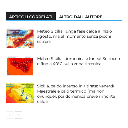
ARTICOLI CORRELATI
ALTRO DALL'AUTORE
Meteo Sicilia: lunga fase calda a inizio
agosto, ma al momento senza picchi
estremi
Meteo Sicilia: domenica e lunedì Scirocco
e fino a 40°C sulla zona tirrenica
Sicilia, caldo intenso in ritirata: venerdì
Maestrale e calo termico (ma non
ovunque), poi domenica breve rimonta
calda