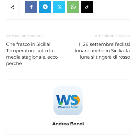
Articolo precedente
Articolo successivo
Che fresco in Sicilia!
Il 28 settembre l’eclissi
Temperature sotto la
lunare anche in Sicilia: la
media stagionale, ecco
luna si tingerà di rosso
perchè
Andrea Bondì