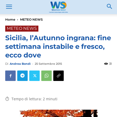
Home
METEO NEWS
METEO NEWS
Sicilia, l’Autunno ingrana: fine
settimana instabile e fresco,
ecco dove
Di
Andrea Bondì
-
25 Settembre 2015
31
Tempo di lettura:
2
minuti