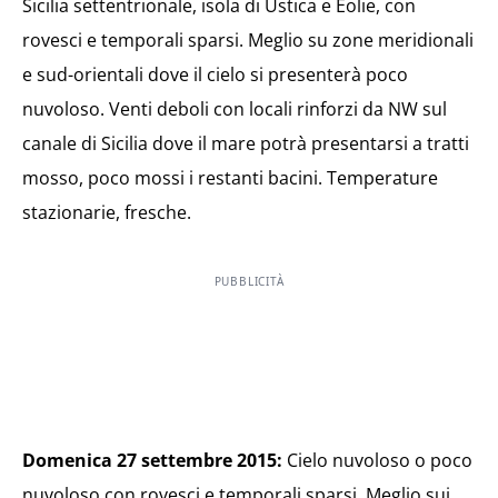
Sicilia settentrionale, isola di Ustica e Eolie, con
rovesci e temporali sparsi. Meglio su zone meridionali
e sud-orientali dove il cielo si presenterà poco
nuvoloso. Venti deboli con locali rinforzi da NW sul
canale di Sicilia dove il mare potrà presentarsi a tratti
mosso, poco mossi i restanti bacini. Temperature
stazionarie, fresche.
PUBBLICITÀ
Domenica 27 settembre 2015:
Cielo nuvoloso o poco
nuvoloso con rovesci e temporali sparsi. Meglio sui