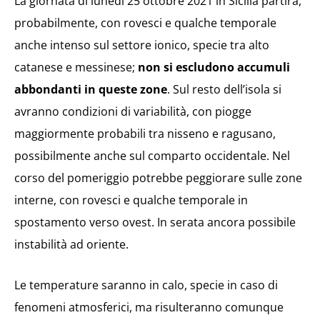
La giornata di lunedì 25 ottobre 2021 in Sicilia partirà,
probabilmente, con rovesci e qualche temporale
anche intenso sul settore ionico, specie tra alto
catanese e messinese;
non si escludono accumuli
abbondanti in queste zone
. Sul resto dell’isola si
avranno condizioni di variabilità, con piogge
maggiormente probabili tra nisseno e ragusano,
possibilmente anche sul comparto occidentale. Nel
corso del pomeriggio potrebbe peggiorare sulle zone
interne, con rovesci e qualche temporale in
spostamento verso ovest. In serata ancora possibile
instabilità ad oriente.
Le temperature saranno in calo, specie in caso di
fenomeni atmosferici, ma risulteranno comunque