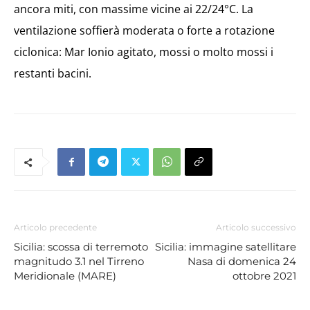
ancora miti, con massime vicine ai 22/24°C. La
ventilazione soffierà moderata o forte a rotazione
ciclonica: Mar Ionio agitato, mossi o molto mossi i
restanti bacini.
Articolo precedente
Articolo successivo
Sicilia: scossa di terremoto
Sicilia: immagine satellitare
magnitudo 3.1 nel Tirreno
Nasa di domenica 24
Meridionale (MARE)
ottobre 2021