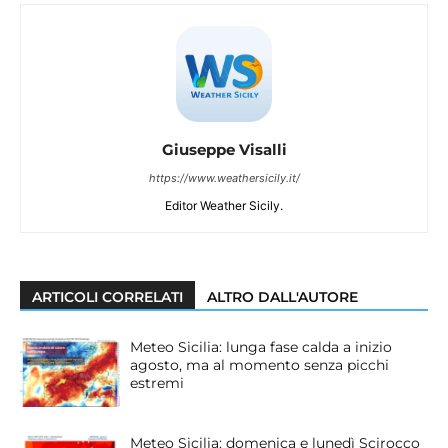
Giuseppe Visalli
https://www.weathersicily.it/
Editor Weather Sicily.
ARTICOLI CORRELATI
ALTRO DALL'AUTORE
Meteo Sicilia: lunga fase calda a inizio
agosto, ma al momento senza picchi
estremi
Meteo Sicilia: domenica e lunedì Scirocco