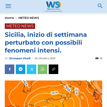
Home
METEO NEWS
METEO NEWS
Sicilia, inizio di settimana
perturbato con possibili
fenomeni intensi.
Di
Giuseppe Visalli
-
24 Ottobre 2021
15