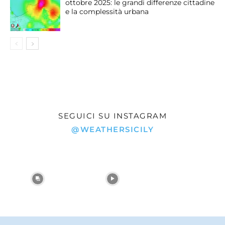
ottobre 2025: le grandi differenze cittadine
e la complessità urbana
SEGUICI SU INSTAGRAM
@WEATHERSICILY