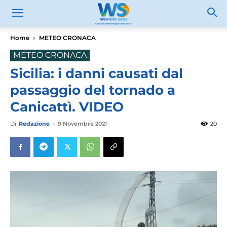
Home
METEO CRONACA
METEO CRONACA
Sicilia: i danni causati dal
passaggio del tornado a
Canicattì. VIDEO
Di
Redazione
-
9 Novembre 2021
20