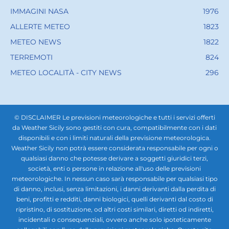
IMMAGINI NASA
1976
ALLERTE METEO
1823
METEO NEWS
1822
TERREMOTI
824
METEO LOCALITÀ - CITY NEWS
296
© DISCLAIMER Le previsioni meteorologiche e tutti i servizi offerti
da Weather Sicily sono gestiti con cura, compatibilmente con i dati
disponibili e con i limiti naturali della previsione meteorologica.
Weather Sicily non potrà essere considerata responsabile per ogni o
qualsiasi danno che potesse derivare a soggetti giuridici terzi,
società, enti o persone in relazione all'uso delle previsioni
meteorologiche. In nessun caso sarà responsabile per qualsiasi tipo
di danno, inclusi, senza limitazioni, i danni derivanti dalla perdita di
beni, profitti e redditi, danni biologici, quelli derivanti dal costo di
ripristino, di sostituzione, od altri costi similari, diretti od indiretti,
incidentali o consequenziali, ovvero anche solo ipoteticamente