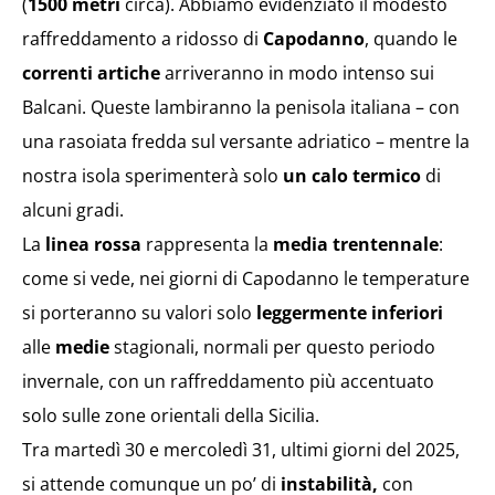
(
1500 metri
circa). Abbiamo evidenziato il modesto
raffreddamento a ridosso di
Capodanno
, quando le
correnti artiche
arriveranno in modo intenso sui
Balcani. Queste lambiranno la penisola italiana – con
una rasoiata fredda sul versante adriatico – mentre la
nostra isola sperimenterà solo
un calo termico
di
alcuni gradi.
La
linea rossa
rappresenta la
media trentennale
:
come si vede, nei giorni di Capodanno le temperature
si porteranno su valori solo
leggermente inferiori
alle
medie
stagionali, normali per questo periodo
invernale, con un raffreddamento più accentuato
solo sulle zone orientali della Sicilia.
Tra martedì 30 e mercoledì 31, ultimi giorni del 2025,
si attende comunque un po’ di
instabilità,
con