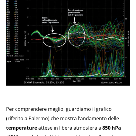
Per comprendere meglio, guardiamo il grafico
(riferito a Palermo) che mostra l’andamento delle
temperature
attese in libera atmosfera a
850 hPa