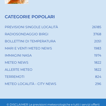
CATEGORIE POPOLARI
PREVISIONI SINGOLE LOCALITÀ
26185
RADIOSONDAGGIO BIRGI
3768
BOLLETTINI DI TEMPERATURA
2051
MARI E VENTI METEO NEWS
1983
IMMAGINI NASA
1974
METEO NEWS
1822
ALLERTE METEO
1822
TERREMOTI
824
METEO LOCALITÀ - CITY NEWS
296
© DISCLAIMER Le previsioni meteorologiche e tutti i servizi offerti