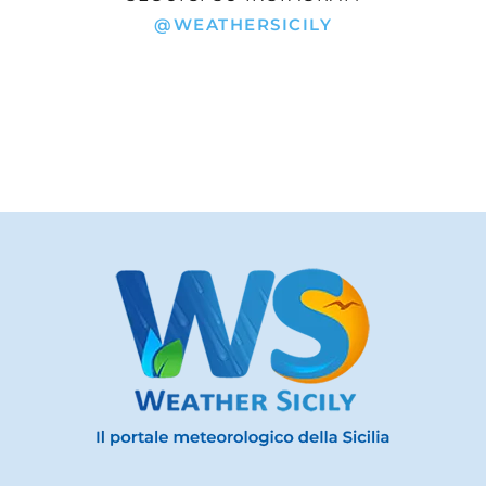
@WEATHERSICILY